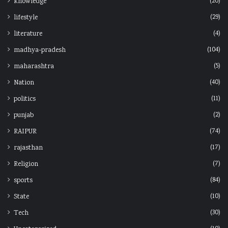
(20)
knowledge
(29)
lifestyle
(4)
literature
(104)
madhya-pradesh
(5)
maharashtra
(40)
Nation
(11)
politics
(2)
punjab
(74)
RAIPUR
(17)
rajasthan
(7)
Religion
(84)
sports
(10)
State
(30)
Tech