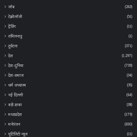
(263)
जॉब
(51)
टेक्नोलॉजी
(11)
ट्रेंडिंग
(1)
तमिलनाडु
(371)
दुर्घटना
(1,297)
देश
(739)
देश-दुनिया
(34)
देश-समाज
(35)
धर्म अध्यात्म
(64)
नई दिल्ली
(38)
बड़ी ख़बर
(179)
मध्यप्रदेश
(650)
मनोरंजन
(11)
यूटिलिटी न्यूज