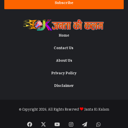
address
Home
Contact Us
About Us
Privacy Policy
Disclaimer
© Copyright 2026, All Rights Reserved
Janta Ki Kalam
Facebook
X
YouTube
Instagram
Telegram
WhatsApp