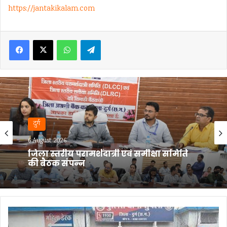
https://jantakikalam.com
Facebook
X
WhatsApp
Telegram
दुर्ग
6 August 2026
दुर्ग में लूट के दौरान कांग्रेस नेता की हत्या का
खुलासा, 48 घंटे में आरोपी तक पहुंची पुलिस;
100 CCTV से खुला राज
ज्यादा
मुनाफे