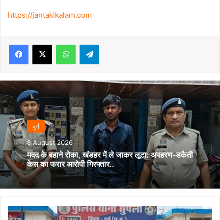
https://jantakikalam.com
Facebook
X
WhatsApp
Telegram
दुर्ग
8 August 2026
मदद के बहाने रोका, खंडहर में ले जाकर लूटा: अपहरण-डकैती
केस का फरार आरोपी गिरफ्तार..
आर.के.