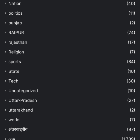
Nation
(40)
politics
(11)
punjab
(2)
RAIPUR
(74)
rajasthan
(17)
Religion
(7)
sports
(84)
State
(10)
Tech
(30)
Uncategorized
(10)
Uttar-Pradesh
(27)
uttarakhand
(2)
world
(7)
अंतरराष्ट्रीय
(97)
अन्‍य
(1,789)