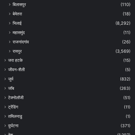
बिलासपुर
(110)
बेमेतरा
(18)
भिलाई
(8,292)
महासमुंद
(11)
राजनांदगांव
(26)
रायपुर
(3,569)
जरा हटके
(15)
जीवन-शैली
(5)
जुर्म
(832)
जॉब
(263)
टेक्नोलॉजी
(51)
ट्रेंडिंग
(11)
तमिलनाडु
(1)
दुर्घटना
(371)
देश
(1,297)