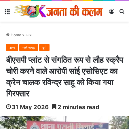
Menu
Log In
Se
Home
>
अन्‍य
अन्‍य
छत्तीसगढ़
दुर्ग
बीएसपी प्लांट से संगठित रूप से लौह स्क्रैप
चोरी करने वाले आरोपी सांई एसोसिएट का
क्रेन चालक रविन्द्र साहू को किया गया
गिरफ्तार
31 May 2026
2 minutes read