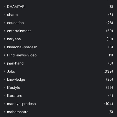
DHAMTARI
(8)
dharm
(6)
education
(28)
entertainment
(50)
haryana
(10)
himachal-pradesh
(3)
Hindi-news-video
(1)
jharkhand
(6)
Jobs
(339)
knowledge
(20)
lifestyle
(29)
literature
(4)
madhya-pradesh
(104)
maharashtra
(5)