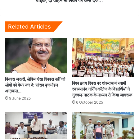
बाइक, दो वाहन मालिकों पर केस दर्ज...
थे
बाइक,
दो
वाहन
Related Articles
मालिकों
पर
केस
दर्ज...
विकास जरूरी, लेकिन ऐसा विकास नहीं जो
विश्व हृदय दिवस पर शंकराचार्य स्वामी
लोगों को बेघर कर दे: सांसद बृजमोहन
स्वरूपानंद नर्सिंग कॉलेज के विद्यार्थियों ने
अग्रवाल…
नुक्कड़ नाटक के माध्यम से किया जागरूक
9 June 2025
6 October 2025