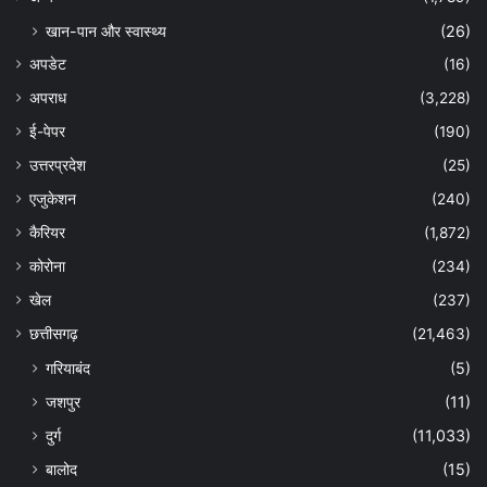
खान-पान और स्वास्थ्य
(26)
अपडेट
(16)
अपराध
(3,228)
ई-पेपर
(190)
उत्तरप्रदेश
(25)
एजुकेशन
(240)
कैरियर
(1,872)
कोरोना
(234)
खेल
(237)
छत्तीसगढ़
(21,463)
गरियाबंद
(5)
जशपुर
(11)
दुर्ग
(11,033)
बालोद
(15)