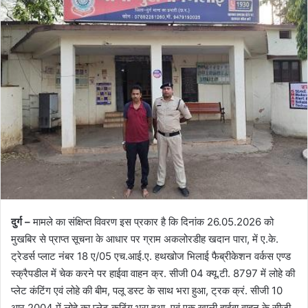
दुर्ग –
मामले का संक्षिप्त विवरण इस प्रकार है कि दिनांक 26.05.2026 को
मुखबिर से प्राप्त सूचना के आधार पर ग्राम अकलोरडीह खदान पारा, में ए.के.
ट्रेडर्स प्लाट नंबर 18 ए/05 एच.आई.ए. हथखोज भिलाई फैब्रीकेशन वर्कस एण्ड
स्क्रैपडील में चेक करने पर हाईवा वाहन क्र. सीजी 04 क्यू.टी. 8797 में लोहे की
प्लेट कंटिंग एवं लोहे की बीम, पलू डस्ट के साथ भरा हुआ, ट्रक क्रं. सीजी 10
आर 2004 में लोहे का प्लेट कटिंग भरा हुआ, एवं एक खाली हाईवा वाहन के सीजी