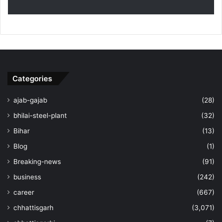
Categories
ajab-gajab
(28)
bhilai-steel-plant
(32)
Bihar
(13)
Blog
(1)
Breaking-news
(91)
business
(242)
career
(667)
chhattisgarh
(3,071)