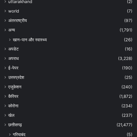
uttarakhand
(2)
world
(7)
अंतरराष्ट्रीय
(97)
अन्‍य
(1,791)
खान-पान और स्वास्थ्य
(26)
अपडेट
(16)
अपराध
(3,228)
ई-पेपर
(190)
उत्तरप्रदेश
(25)
एजुकेशन
(240)
कैरियर
(1,872)
कोरोना
(234)
खेल
(237)
छत्तीसगढ़
(21,477)
गरियाबंद
(5)