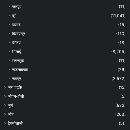
जशपुर
(11)
दुर्ग
(11,041)
बालोद
(15)
बिलासपुर
(110)
बेमेतरा
(18)
भिलाई
(8,295)
महासमुंद
(11)
राजनांदगांव
(26)
रायपुर
(3,572)
जरा हटके
(15)
जीवन-शैली
(5)
जुर्म
(832)
जॉब
(263)
टेक्नोलॉजी
(51)