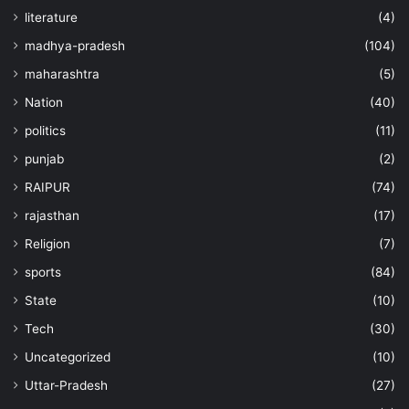
literature
(4)
madhya-pradesh
(104)
maharashtra
(5)
Nation
(40)
politics
(11)
punjab
(2)
RAIPUR
(74)
rajasthan
(17)
Religion
(7)
sports
(84)
State
(10)
Tech
(30)
Uncategorized
(10)
Uttar-Pradesh
(27)