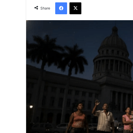
Facebook
X
Share