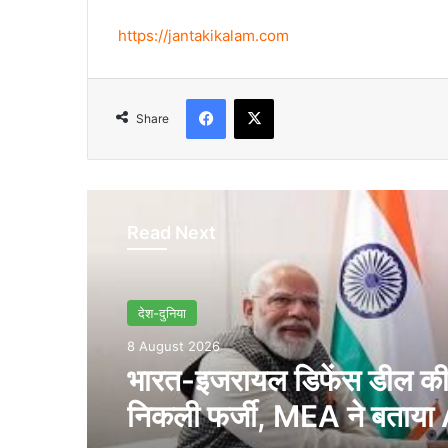
https://jantakikalam.com
Facebook
X
Share
Read Next
देश-दुनिया
8 August 2026
भारत-इजरायल डिफेंस डील क
निकली फर्जी, MEA ने बताया 