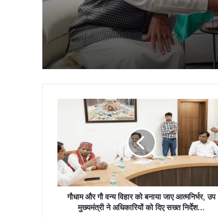
फैलाई गई अफवाह
गौधाम
और
गौ
वन्य
विहार
को
बनाया
जाए
आत्मनिर्भर,
उप
गौधाम और गौ वन्य विहार को बनाया जाए आत्मनिर्भर, उप
मुख्यमंत्री
मुख्यमंत्री ने अधिकारियों को दिए सख्त निर्देश...
ने