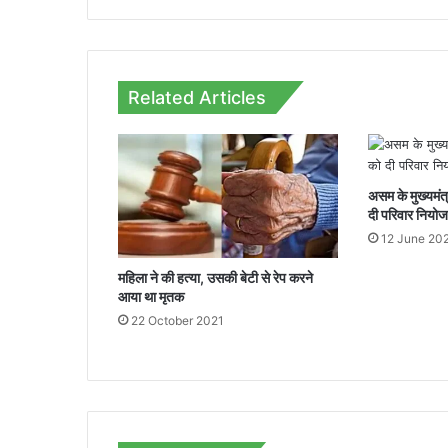
अधिकारियों
को
दिए
सख्त
Related Articles
निर्देश...
असम के मुख्यमंत
दी परिवार नियो
12 June 20
महिला ने की हत्‍या, उसकी बेटी से रेप करने
आया था मृतक
22 October 2021