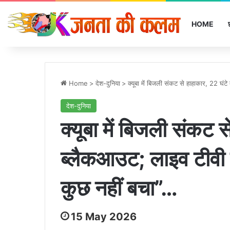
HOME
Home
>
देश-दुनिया
>
क्यूबा में बिजली संकट से हाहाकार, 22 घंट
देश-दुनिया
क्यूबा में बिजली संकट 
ब्लैकआउट; लाइव टीवी प
कुछ नहीं बचा”…
15 May 2026