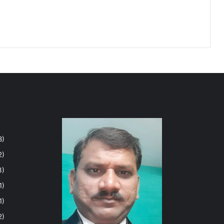
8)
2)
3)
1)
1)
2)