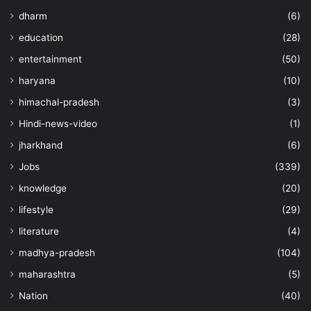
dharm
(6)
education
(28)
entertainment
(50)
haryana
(10)
himachal-pradesh
(3)
Hindi-news-video
(1)
jharkhand
(6)
Jobs
(339)
knowledge
(20)
lifestyle
(29)
literature
(4)
madhya-pradesh
(104)
maharashtra
(5)
Nation
(40)