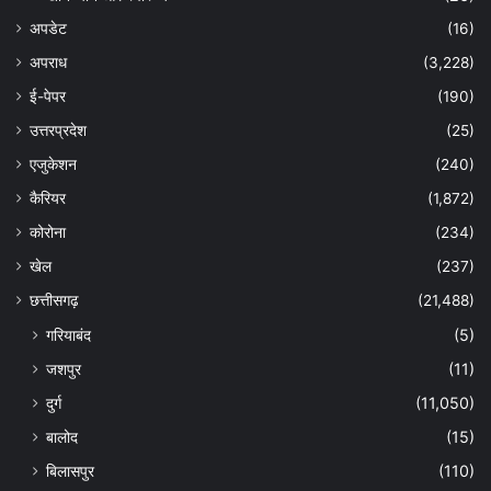
अपडेट
(16)
अपराध
(3,228)
ई-पेपर
(190)
उत्तरप्रदेश
(25)
एजुकेशन
(240)
कैरियर
(1,872)
कोरोना
(234)
खेल
(237)
छत्तीसगढ़
(21,488)
गरियाबंद
(5)
जशपुर
(11)
दुर्ग
(11,050)
बालोद
(15)
बिलासपुर
(110)