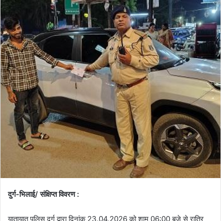
दुर्ग-भिलाई/ संक्षिप्त विवरण :
यातायात पुलिस दुर्ग द्वारा दिनांक 23.04.2026 को शाम 06:00 बजे से रात्रि