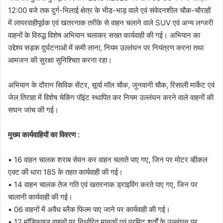
12:00 बजे तक दुर्ग-भिलाई क्षेत्र के भीड़-भाड़ वाले एवं संवेदनशील चौक-चौराहों
में लापरवाहीपूर्वक एवं खतरनाक तरीके से वाहन चलाने वाले SUV एवं अन्य लग्जरी
वाहनों के विरुद्ध विशेष अभियान चलाकर सख्त कार्यवाही की गई। अभियान का
उद्देश्य सड़क दुर्घटनाओं में कमी लाना, नियम उल्लंघन पर नियंत्रण करना तथा
आमजन की सुरक्षा सुनिश्चित करना रहा।
अभियान के दौरान सिविक सेंटर, सूर्या मॉल चौक, जुनवानी चौक, रिसाली मार्केट एवं
जेल तिराहा में विशेष चेकिंग पॉइंट स्थापित कर नियम उल्लंघन करने वाले वाहनों की
सघन जांच की गई।
मुख्य कार्यवाहियों का विवरण :
▪️ 16 वाहन चालक शराब सेवन कर वाहन चलाते पाए गए, जिन पर मोटर व्हीकल
एक्ट की धारा 185 के तहत कार्यवाही की गई।
▪️ 14 वाहन चालक तेज गति एवं खतरनाक ड्राइविंग करते पाए गए, जिन पर
चालानी कार्यवाही की गई।
▪️ 06 वाहनों में अवैध ब्लैक फिल्म पाए जाने पर कार्यवाही की गई।
▪️ 12 मॉडिफाइड वाहनों पर निर्धारित मानकों एवं परमिट शर्तों के उल्लंघन पर