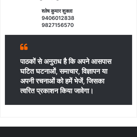
श्‍लेष कुमार शुक्‍ला
9406012838
9827156570
पाठकों से अनुराध है कि अपने आसपास
घटित घटनाओं, समाचार, विज्ञापन या
अपनी रचनाओं को हमें भेजें, जिसका
त्‍वरित प्रकाशन किया जावेगा।