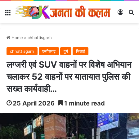
Menu
Log In
Se
Home
>
chhattisgarh
chhattisgarh
छत्तीसगढ़
दुर्ग
भिलाई
लग्जरी एवं SUV वाहनों पर विशेष अभियान
चलाकर 52 वाहनों पर यातायात पुलिस की
सख्त कार्यवाही…
25 April 2026
1 minute read