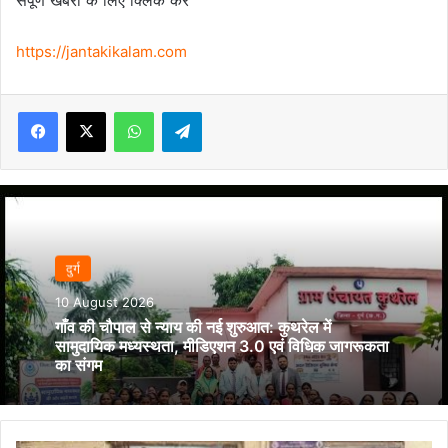
संपूर्ण खबरों के लिए क्लिक करे
https://jantakikalam.com
Facebook
X
WhatsApp
Telegram
दुर्ग
10 August 2026
गाँव की चौपाल से न्याय की नई शुरुआत: कुथरेल में
सामुदायिक मध्यस्थता, मीडिएशन 3.0 एवं विधिक जागरूकता
का संगम