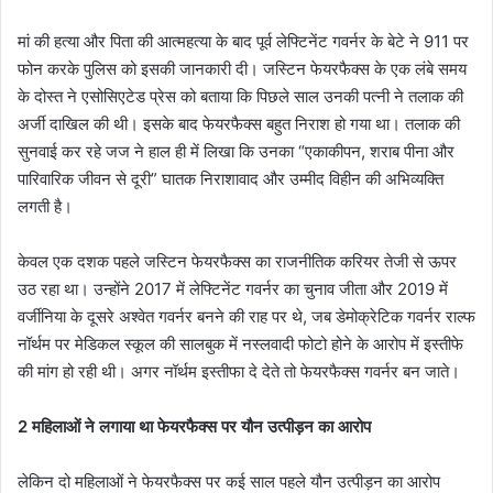
मां की हत्या और पिता की आत्महत्या के बाद पूर्व लेफ्टिनेंट गवर्नर के बेटे ने 911 पर
फोन करके पुलिस को इसकी जानकारी दी। जस्टिन फेयरफैक्स के एक लंबे समय
के दोस्त ने एसोसिएटेड प्रेस को बताया कि पिछले साल उनकी पत्नी ने तलाक की
अर्जी दाखिल की थी। इसके बाद फेयरफैक्स बहुत निराश हो गया था। तलाक की
सुनवाई कर रहे जज ने हाल ही में लिखा कि उनका “एकाकीपन, शराब पीना और
पारिवारिक जीवन से दूरी” घातक निराशावाद और उम्मीद विहीन की अभिव्यक्ति
लगती है।
केवल एक दशक पहले जस्टिन फेयरफैक्स का राजनीतिक करियर तेजी से ऊपर
उठ रहा था। उन्होंने 2017 में लेफ्टिनेंट गवर्नर का चुनाव जीता और 2019 में
वर्जीनिया के दूसरे अश्वेत गवर्नर बनने की राह पर थे, जब डेमोक्रेटिक गवर्नर राल्फ
नॉर्थम पर मेडिकल स्कूल की सालबुक में नस्लवादी फोटो होने के आरोप में इस्तीफे
की मांग हो रही थी। अगर नॉर्थम इस्तीफा दे देते तो फेयरफैक्स गवर्नर बन जाते।
2 महिलाओं ने लगाया था फेयरफैक्स पर यौन उत्पीड़न का आरोप
लेकिन दो महिलाओं ने फेयरफैक्स पर कई साल पहले यौन उत्पीड़न का आरोप