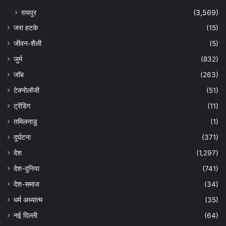
रायपुर
(3,569)
जरा हटके
(15)
जीवन-शैली
(5)
जुर्म
(832)
जॉब
(263)
टेक्नोलॉजी
(51)
ट्रेंडिंग
(11)
तमिलनाडु
(1)
दुर्घटना
(371)
देश
(1,297)
देश-दुनिया
(741)
देश-समाज
(34)
धर्म अध्यात्म
(35)
नई दिल्ली
(64)