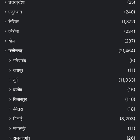
उत्तरप्रदेश
(25)
एजुकेशन
(240)
कैरियर
(1,872)
कोरोना
(234)
खेल
(237)
छत्तीसगढ़
(21,464)
गरियाबंद
(5)
जशपुर
(11)
दुर्ग
(11,033)
बालोद
(15)
बिलासपुर
(110)
बेमेतरा
(18)
भिलाई
(8,293)
महासमुंद
(11)
राजनांदगांव
(26)