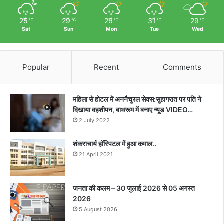
25
29
26
31
29
℃
℃
℃
℃
℃
Sat
Sun
Mon
Tue
Wed
Popular
Recent
Comments
महिला से होटल में अननैचुरल सेक्स:सुहागरात पर पति ने
दिखाया वहशीपन, बाथरूम में बनाए न्यूड VIDEO…
2 July 2022
शंकराचार्य हॉस्पिटल में हुआ कमाल..
21 April 2021
जनता की कलम – 30 जुलाई 2026 से 05 अगस्त
2026
5 August 2026