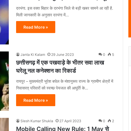
दरभंगा. इस वक्त बिहार के दरभंगा जिले से बड़ी खबर सामने आ रही है.
मिली जानकारी के अनुसार दरभंगा में…
Read More »
Janta Ki Kalam
29 June 2023
0
5
छत्तीसगढ़ में एक पखवाड़े के भीतर सवा लाख
घरेलू नल कनेक्शन का रिकार्ड
रायपुर – मुख्यमंत्री भूपेश बघेल के मंशानुरूप राज्य के ग्रामीण क्षेत्रों में
निवासरत् परिवारों को स्वच्छ पेयजल की आपूर्ति के…
Read More »
Slesh Kumar Shukla
27 April 2023
0
2
Mobile Calling New Rule: 1 May से