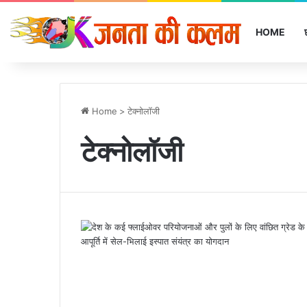
HOME
Home
>
टेक्नोलॉजी
टेक्नोलॉजी