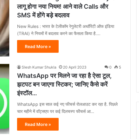
लागू होगा नया नियम! आने वाले Calls और
SMS में होंगे बड़े बदलाव
New Rules : भारत के टेलीकॉम रेगुलेटरी अथॉरिटी ऑफ इंडिया
(TRAI) ने नियमों में बदलाव करने का फैसला किया है.…
Read More »
Slesh Kumar Shukla
20 April 2023
0
5
WhatsApp पर मिलने जा रहा है ऐसा टूल,
झटपट बन जाएगा स्टिकर; जानिए कैसे करें
इंस्टॉल…
WhatsApp इस साल कई नए फीचर्स रोलआउट कर रहा है. पिछले
चार महीने में वॉट्सएप पर कई दिलचस्प फीचर्स आ…
Read More »