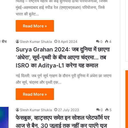
भिलाई – राष्ट्रीय महत्व की कई बुनियादी ढांचा परियोजनाओं, जिसमें
मुंबई-अहमदाबाद हाई स्पीड रेल (एमएएचएसआर) परियोजना, जिसे
भारत की बुलेट…
Read More »
Slesh Kumar Shukla
8 April 2024
0
4
Surya Grahan 2024: जब दुनिया में छाएगा
‘अंधेरा’, सूर्य-पृथ्वी के बीच आएगा चंद्रमा… तब
ISRO का Aditya-L1 करेगा यह कमाल
नई दिल्ली: जब पूर्ण सूर्य ग्रहण के दौरान पूरी दुनिया में अंधेरा छा जाएगा
और सूर्य, चंद्रमा और पृथ्वी एक…
Read More »
Slesh Kumar Shukla
27 July 2023
0
5
फेसबुक, व्हाट्सएप समेत इन सोशल प्लेटफॉर्म पर
आज से बैन, 30 जुलाई तक नहीं कर पाएंगे यूज