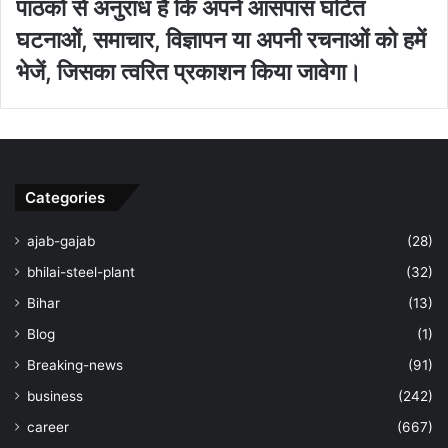
पाठकों से अनुराध है कि अपने आसपास घटित
घटनाओं, समाचार, विज्ञापन या अपनी रचनाओं को हमें
भेजें, जिसका त्‍वरित प्रकाशन किया जावेगा।
Categories
ajab-gajab
(28)
bhilai-steel-plant
(32)
Bihar
(13)
Blog
(1)
Breaking-news
(91)
business
(242)
career
(667)