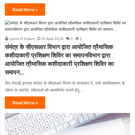
Read More »
Janta Ki Kalam
25 April 2024
0
2
संयंत्र के सीएसआर विभाग द्वारा आयोजित त्रैमासिक
कशीदाकारी प्रशिक्षण शिविर का समापनविभाग द्वारा
आयोजित त्रैमासिक कशीदाकारी प्रशिक्षण शिविर का
समापन…
सेल-भिलाई इस्पात संयंत्र के सीएसआर विभाग के तत्वाधान में, नारी सशक्तिकरण के
उद्देश्य के अंतर्गत, महिलाओं को आत्मनिर्भर बनाने हेतु…
Read More »