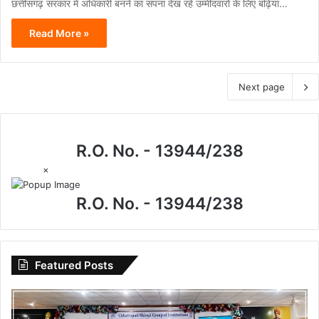
छत्तीसगढ़ सरकार में अधिकारी बनने का सपना देख रहे उम्मीदवारों के लिए बढ़िया…
Read More »
Next page
R.O. No. - 13944/238
×
R.O. No. - 13944/238
Featured Posts
विधिक
जागरूकता