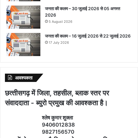
जनता की कलम – 30 जुलाई 2026 से 05 अगस्त
2026
5 August 2026
जनता की कलम – 16 जुलाई 2026 से 22 जुलाई 2026
17 July 2026
आवश्‍यकता
छत्‍तीसगढ़ में जिला, तहसील, ब्‍लाक स्‍तर पर
संवाददाता - ब्‍युरो प्रमुख की आवश्‍कता है।
श्‍लेष कुमार शुक्‍ला
9406012838
9827156570