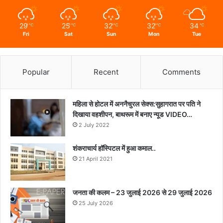
29
25
32
32
34
℃
℃
℃
℃
℃
Fri
Sat
Sun
Mon
Tue
Popular
Recent
Comments
महिला से होटल में अननैचुरल सेक्स:सुहागरात पर पति ने
दिखाया वहशीपन, बाथरूम में बनाए न्यूड VIDEO…
2 July 2022
शंकराचार्य हॉस्पिटल में हुआ कमाल..
21 April 2021
जनता की कलम – 23 जुलाई 2026 से 29 जुलाई 2026
25 July 2026