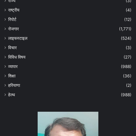
राज्य
(3)
राष्ट्रीय
(4)
रिपोर्ट
(12)
रोजगार
(1,771)
लाइफस्टाइल
(524)
विचार
(3)
विविध विषय
(27)
व्यापार
(988)
शिक्षा
(36)
हरियाणा
(2)
हेल्‍थ
(988)