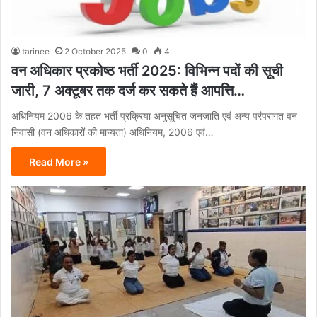
tarinee
2 October 2025
0
4
वन अधिकार प्रकोष्ठ भर्ती 2025: विभिन्न पदों की सूची
जारी, 7 अक्टूबर तक दर्ज कर सकते हैं आपत्ति…
अधिनियम 2006 के तहत भर्ती प्रक्रिया अनुसूचित जनजाति एवं अन्य परंपरागत वन
निवासी (वन अधिकारों की मान्यता) अधिनियम, 2006 एवं…
Read More »