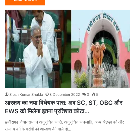
Slesh Kumar Shukla
3 December 2022
0
5
आरक्षण का नया विधेयक पास: अब SC, ST, OBC और
EWS को मिलेगा इतना प्रतिशत कोटा…
छत्तीसगढ़ विधानसभा ने अनुसूचित जाति, अनुसूचित जनजाति, अन्य पिछड़ा वर्ग और
सामान्य वर्ग के गरीबों को आरक्षण देने वाले दो…