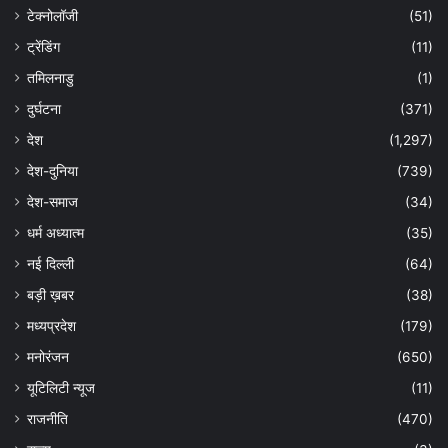
टेक्नोलॉजी
(51)
ट्रेंडिंग
(11)
तमिलनाडु
(1)
दुर्घटना
(371)
देश
(1,297)
देश-दुनिया
(739)
देश-समाज
(34)
धर्म अध्यात्म
(35)
नई दिल्ली
(64)
बड़ी ख़बर
(38)
मध्यप्रदेश
(179)
मनोरंजन
(650)
यूटिलिटी न्यूज
(11)
राजनीति
(470)