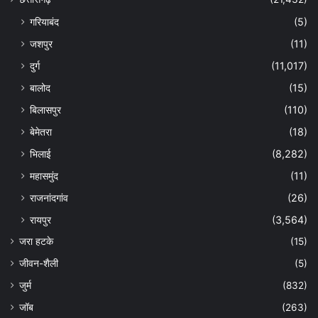
गरियाबंद
(5)
जशपुर
(11)
दुर्ग
(11,017)
बालोद
(15)
बिलासपुर
(110)
बेमेतरा
(18)
भिलाई
(8,282)
महासमुंद
(11)
राजनांदगांव
(26)
रायपुर
(3,564)
जरा हटके
(15)
जीवन-शैली
(5)
जुर्म
(832)
जॉब
(263)