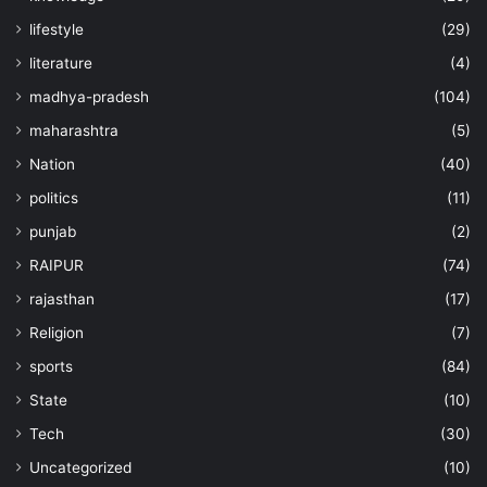
lifestyle
(29)
literature
(4)
madhya-pradesh
(104)
maharashtra
(5)
Nation
(40)
politics
(11)
punjab
(2)
RAIPUR
(74)
rajasthan
(17)
Religion
(7)
sports
(84)
State
(10)
Tech
(30)
Uncategorized
(10)