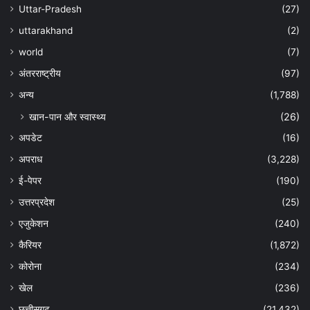
Uttar-Pradesh
(27)
uttarakhand
(2)
world
(7)
अंतरराष्ट्रीय
(97)
अन्‍य
(1,788)
खान-पान और स्वास्थ्य
(26)
अपडेट
(16)
अपराध
(3,228)
ई-पेपर
(190)
उत्तरप्रदेश
(25)
एजुकेशन
(240)
कैरियर
(1,872)
कोरोना
(234)
खेल
(236)
छत्तीसगढ़
(21,432)