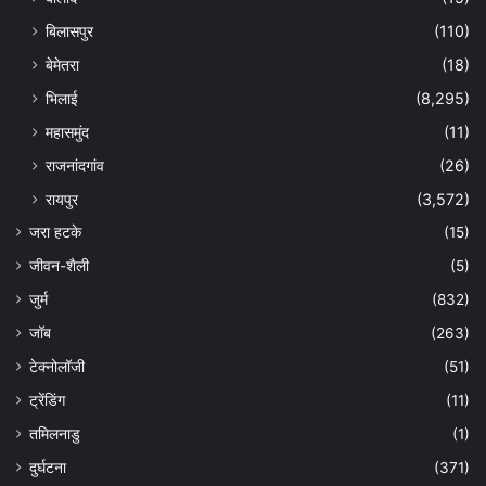
बिलासपुर
(110)
बेमेतरा
(18)
भिलाई
(8,295)
महासमुंद
(11)
राजनांदगांव
(26)
रायपुर
(3,572)
जरा हटके
(15)
जीवन-शैली
(5)
जुर्म
(832)
जॉब
(263)
टेक्नोलॉजी
(51)
ट्रेंडिंग
(11)
तमिलनाडु
(1)
दुर्घटना
(371)