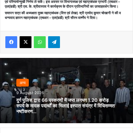
एवं परिणामोन्मुखी निर्णय ले सकें। इस अवसर पर विभागाध्यक्ष एवं महाप्रबंधक प्रभारी (एचआर –
एलएंडडी) श्री एस. के. श्रीवास्तव ने कार्यक्रम के दौरान प्रतिभागियों का उत्साहवर्धन किया।
समापन सत्र की अध्यक्षता मुख्य महाप्रबंधक (वित्त एवं लेखा) श्री प्रमोद कुमार चोखानी ने की व
धन्यवाद ज्ञापन महाप्रबंधक (एचआर – एलएंडडी) श्री सौरभ वार्ष्णेय ने दिया।
Facebook
X
WhatsApp
Telegram
अन्‍य
9 August 2026
दुर्ग पुलिस द्वारा 66 प्रकरणों में जप्त लगभग 1.20 करोड़
रुपये के मादक पदार्थों का भिलाई इस्पात संयंत्र में विधिसम्मत
नष्टीकरण…