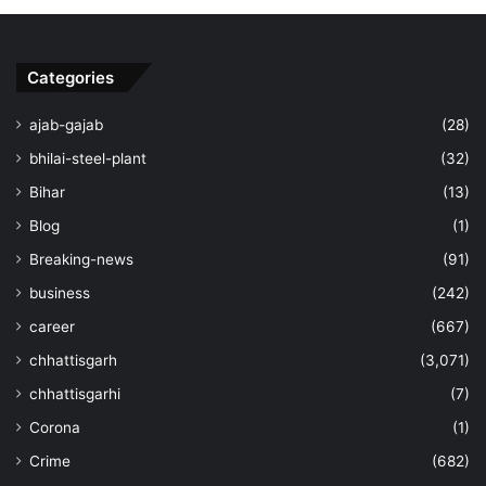
Categories
ajab-gajab
(28)
bhilai-steel-plant
(32)
Bihar
(13)
Blog
(1)
Breaking-news
(91)
business
(242)
career
(667)
chhattisgarh
(3,071)
chhattisgarhi
(7)
Corona
(1)
Crime
(682)