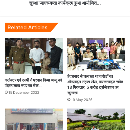
लिए
सुरक्षा जागरूकता कार्यक्रम हुआ आयोजित...
विशेष
सुरक्षा
जागरूकता
कार्यक्रम
Related Articles
हुआ
आयोजित...
हैदराबाद से चल रहा था करोड़ों का
कलेक्टर एवं एसपी ने प्रदान किया अन्नू को
ऑनलाइन सट्टा खेल, मास्टरमाइंड समेत
पंद्रह लाख रुपए का चेक…
13 गिरफ्तार, 5 करोड़ ट्रांजेक्शन का
15 December 2022
खुलासा…
19 May 2026