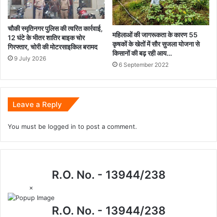
चौकी स्मृतिनगर पुलिस की त्वरित कार्रवाई,
महिलाओं की जागरूकता के कारण 55
12 घंटे के भीतर शातिर बाइक चोर
कृषकों के खेतों में सौर सुजला योजना से
गिरफ्तार, चोरी की मोटरसाइकिल बरामद
किसानों की बढ़ रही आय…
9 July 2026
6 September 2022
Leave a Reply
You must be
logged in
to post a comment.
R.O. No. - 13944/238
×
R.O. No. - 13944/238