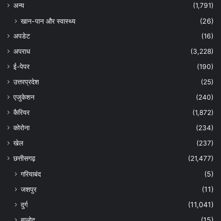
अन्‍य
(1,791)
खान-पान और स्वास्थ्य
(26)
अपडेट
(16)
अपराध
(3,228)
ई-पेपर
(190)
उत्तरप्रदेश
(25)
एजुकेशन
(240)
कैरियर
(1,872)
कोरोना
(234)
खेल
(237)
छत्तीसगढ़
(21,477)
गरियाबंद
(5)
जशपुर
(11)
दुर्ग
(11,041)
बालोद
(15)