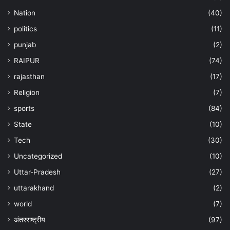
Nation
(40)
politics
(11)
punjab
(2)
RAIPUR
(74)
rajasthan
(17)
Religion
(7)
sports
(84)
State
(10)
Tech
(30)
Uncategorized
(10)
Uttar-Pradesh
(27)
uttarakhand
(2)
world
(7)
अंतरराष्ट्रीय
(97)