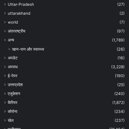
Uttar-Pradesh
(27)
uttarakhand
(2)
world
(7)
अंतरराष्ट्रीय
(97)
अन्‍य
(1,789)
खान-पान और स्वास्थ्य
(26)
अपडेट
(16)
अपराध
(3,228)
ई-पेपर
(190)
उत्तरप्रदेश
(25)
एजुकेशन
(240)
कैरियर
(1,872)
कोरोना
(234)
खेल
(237)