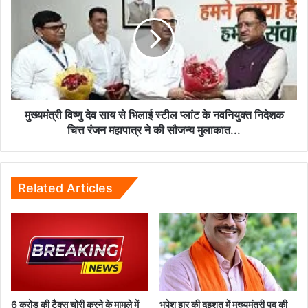
देव
साय
से
भिलाई
स्टील
प्लांट
के
नवनियुक्त
मुख्यमंत्री विष्णु देव साय से भिलाई स्टील प्लांट के नवनियुक्त निदेशक
निदेशक
चित्त रंजन महापात्र ने की सौजन्य मुलाकात...
चित्त
रंजन
महापात्र
ने
Related Articles
की
सौजन्य
मुलाकात...
6 करोड़ की टैक्स चोरी करने के मामले में
भूपेश हार की दहशत में मुख्यमंत्री पद की