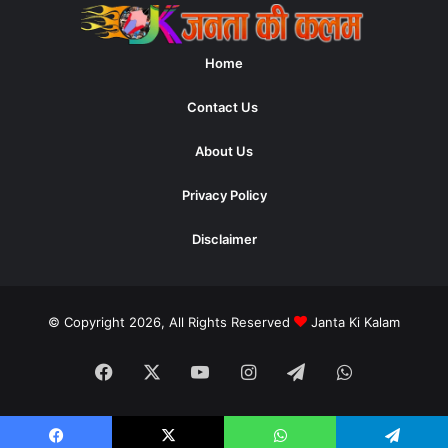
Home
Contact Us
About Us
Privacy Policy
Disclaimer
© Copyright 2026, All Rights Reserved
Janta Ki Kalam
Facebook
X
YouTube
Instagram
Telegram
WhatsApp