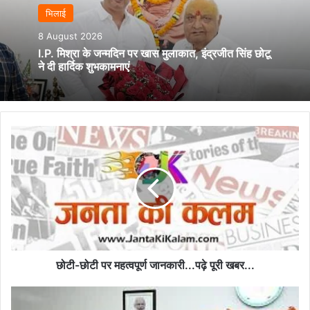
भिलाई
8 August 2026
I.P. मिश्रा के जन्मदिन पर खास मुलाकात, इंद्रजीत सिंह छोटू
ने दी हार्दिक शुभकामनाएं
छोटी-
छोटी
पर
महत्वपूर्ण
जानकारी...पढ़े पूरी खबर...
छोटी-छोटी पर महत्वपूर्ण जानकारी...पढ़े पूरी खबर...
मुख्यमंत्री
विष्णु