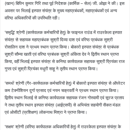
(खान) बिपिन कुमार गिरि तथा पूर्व निदेशक (कार्मिक – सेल) जी. ओझा ने की। इस
अवसर पर भिलाई इस्पात संयंत्र के मुख्य महाप्रबंधकों, महाप्रबंधकों एवं अन्य
वरिष्ठ अधिकारियों की उपस्थिति रही।
‘समृद्धि’ श्रेणी (कार्यपालक कर्मचारियों हेतु) के फाइनल राउंड में राउरकेला इस्पात
संयंत्र से सहायक महाप्रबंधक सुश्री दिव्या दाश एवं वरिष्ठ प्रबंधक सुश्री
रोसालिन दाश ने प्रथम स्थान प्राप्त किया। बोकारो इस्पात संयंत्र से प्रबंधक
सुश्री सौम्या खाती एवं वरिष्ठ प्रबंधक सुश्री अंकिता देव ने द्वितीय स्थान प्राप्त
किया, वहीं भिलाई इस्पात संयंत्र से कनिष्ठ कार्यपालक सहायक सुश्री प्रियंका राज
गुप्ता एवं सुश्री प्रियंका मधुरी साहू ने तृतीय स्थान प्राप्त किया।
‘समर्थ’ श्रेणी (गैर-कार्यपालक कर्मचारियों हेतु) में बोकारो इस्पात संयंत्र से ऑपरेटर
कम टेक्नीशियन दुर्गा प्रसाद एवं नयन चक्रवर्ती ने प्रथम स्थान प्राप्त किया।
द्वितीय स्थान भिलाई से कनिष्ठ कार्यपालक सहायक रंजन गोस्वामी एवं सूरज प्रताप
ने तथा तृतीय स्थान इस्पात संयंत्र (आईएसपी) से अभियंता सहयोगी सैकत मंडल
एवं ओसीटी (प्रशिक्षण) लोकनाथ मिश्रा ने प्राप्त किया।
‘सक्षम’ श्रेणी (वरिष्ठ कार्यपालक अधिकारियों हेतु) में राउरकेला इस्पात संयंत्र के