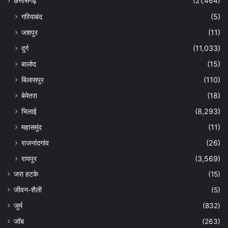
छत्तीसगढ़
(21,464)
गरियाबंद
(5)
जशपुर
(11)
दुर्ग
(11,033)
बालोद
(15)
बिलासपुर
(110)
बेमेतरा
(18)
भिलाई
(8,293)
महासमुंद
(11)
राजनांदगांव
(26)
रायपुर
(3,569)
जरा हटके
(15)
जीवन-शैली
(5)
जुर्म
(832)
जॉब
(263)