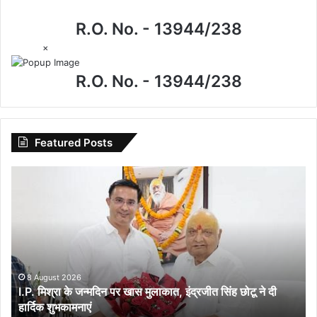
R.O. No. - 13944/238
×
R.O. No. - 13944/238
Featured Posts
I.P.
मिश्रा
के
जन्मदिन
पर
खास
मुलाकात,
इंद्रजीत
8 August 2026
I.P. मिश्रा के जन्मदिन पर खास मुलाकात, इंद्रजीत सिंह छोटू ने दी
सिंह
हार्दिक शुभकामनाएं
छोटू