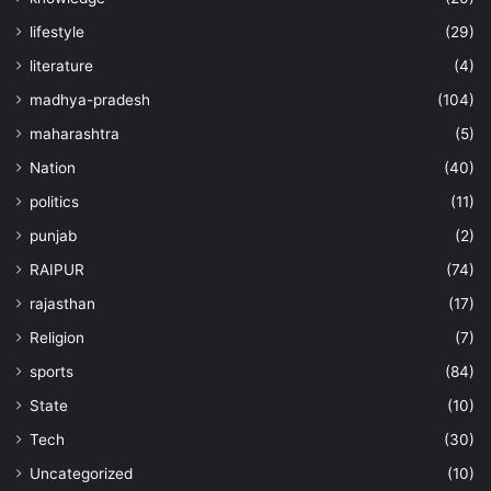
lifestyle
(29)
literature
(4)
madhya-pradesh
(104)
maharashtra
(5)
Nation
(40)
politics
(11)
punjab
(2)
RAIPUR
(74)
rajasthan
(17)
Religion
(7)
sports
(84)
State
(10)
Tech
(30)
Uncategorized
(10)