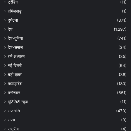
ट्रेंडिंग
(11)
तमिलनाडु
(1)
दुर्घटना
(371)
देश
(1,297)
देश-दुनिया
(741)
देश-समाज
(34)
धर्म अध्यात्म
(35)
नई दिल्ली
(64)
बड़ी ख़बर
(38)
मध्यप्रदेश
(180)
मनोरंजन
(651)
यूटिलिटी न्यूज
(11)
राजनीति
(470)
राज्य
(3)
राष्ट्रीय
(4)