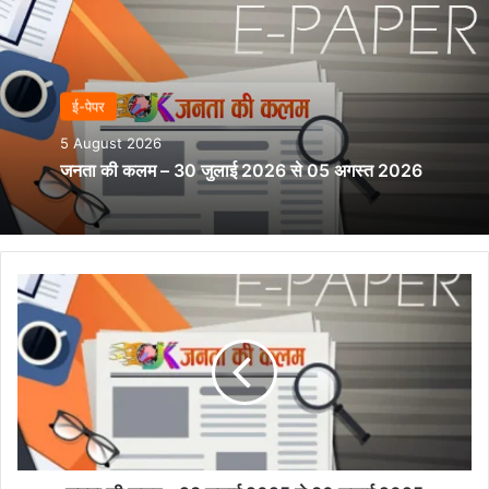
ई-पेपर
5 August 2026
जनता की कलम – 30 जुलाई 2026 से 05 अगस्त 2026
जनता
की
कलम
–
23
जुलाई
2025
से
30