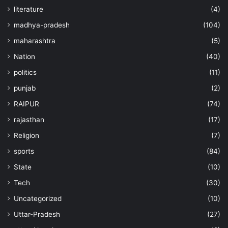
literature
(4)
madhya-pradesh
(104)
maharashtra
(5)
Nation
(40)
politics
(11)
punjab
(2)
RAIPUR
(74)
rajasthan
(17)
Religion
(7)
sports
(84)
State
(10)
Tech
(30)
Uncategorized
(10)
Uttar-Pradesh
(27)