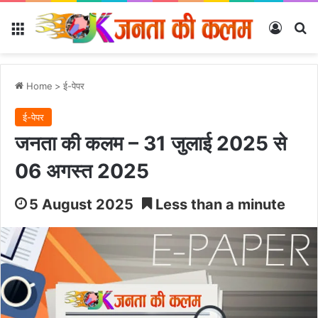
Menu
Log In
Se
Home
>
ई-पेपर
ई-पेपर
जनता की कलम – 31 जुलाई 2025 से
06 अगस्त 2025
5 August 2025
Less than a minute