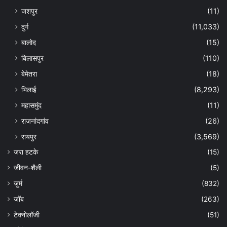
जशपुर
(11)
दुर्ग
(11,033)
बालोद
(15)
बिलासपुर
(110)
बेमेतरा
(18)
भिलाई
(8,293)
महासमुंद
(11)
राजनांदगांव
(26)
रायपुर
(3,569)
जरा हटके
(15)
जीवन-शैली
(5)
जुर्म
(832)
जॉब
(263)
टेक्नोलॉजी
(51)