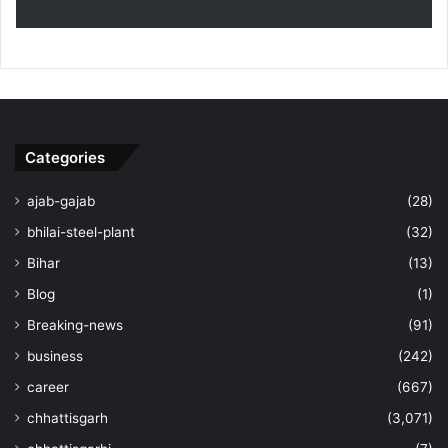
Categories
ajab-gajab
(28)
bhilai-steel-plant
(32)
Bihar
(13)
Blog
(1)
Breaking-news
(91)
business
(242)
career
(667)
chhattisgarh
(3,071)