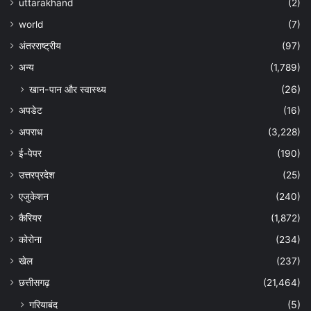
uttarakhand
(2)
world
(7)
अंतरराष्ट्रीय
(97)
अन्‍य
(1,789)
खान-पान और स्वास्थ्य
(26)
अपडेट
(16)
अपराध
(3,228)
ई-पेपर
(190)
उत्तरप्रदेश
(25)
एजुकेशन
(240)
कैरियर
(1,872)
कोरोना
(234)
खेल
(237)
छत्तीसगढ़
(21,464)
गरियाबंद
(5)