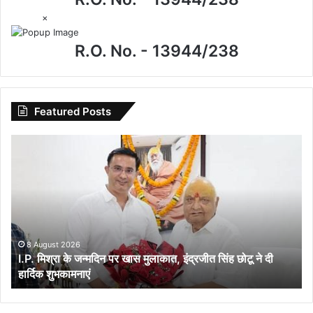
×
R.O. No. - 13944/238
Featured Posts
I.P.
मिश्रा
के
जन्मदिन
पर
खास
मुलाकात,
इंद्रजीत
8 August 2026
I.P. मिश्रा के जन्मदिन पर खास मुलाकात, इंद्रजीत सिंह छोटू ने दी
सिंह
हार्दिक शुभकामनाएं
छोटू
ने
दी