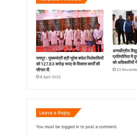
अन्तर्क्षेत्रीय वि
प्रतियोगिता में दु
रायपुर : मुख्यमंत्री श्री भूपेश बघेल जिलेवासियों
को अधिकारियों न
को 127.83 करोड़ रूपए के विकास कार्यों की
सौगात दी
23 Novemb
8 April 2022
Leave a Reply
You must be
logged in
to post a comment.