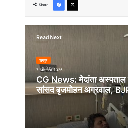
Share
Read Next
रायपुर
7 August 2026
CG News: मेदांता अस्पताल पह
सांसद बृजमोहन अग्रवाल, BJP
अध्यक्ष किरण सिंह देव से जान