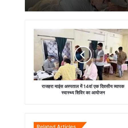
राजहरा
माइंस
अस्पताल
में
14वां
एक
दिवसीय
व्यापक
स्वास्थ्य
शिविर
राजहरा माइंस अस्पताल में 14वां एक दिवसीय व्यापक
का
स्वास्थ्य शिविर का आयोजन
आयोजन
Related Articles