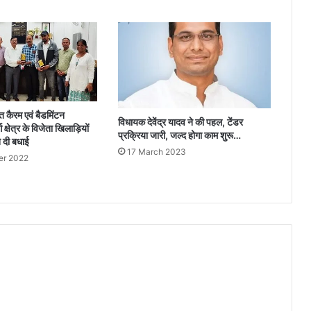
द्युत कैरम एवं बैडमिंटन
विधायक देवेंद्र यादव ने की पहल, टेंडर
र्ग क्षेत्र के विजेता खिलाड़ियों
प्रक्रिया जारी, जल्द होगा काम शुरू…
े दी बधाई
17 March 2023
er 2022