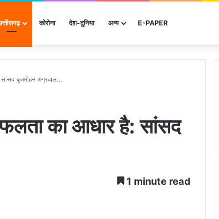
छत्तीसगढ़
कोरोना
देश-दुनिया
अन्‍य
E-PAPER
 सांसद बृजमोहन अग्रवाल…
फलता का आधार है: सांसद
1 minute read