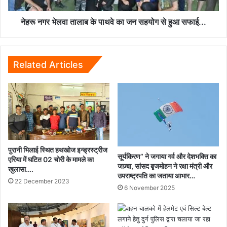
सहयोग
से
नेहरू नगर भेलवा तालाब के पाथवे का जन सहयोग से हुआ सफाई...
हुआ
सफाई...
Related Articles
पुरानी भिलाई स्थित हथखोज इन्ड्रस्ट्रीज
सूर्यकिरण” ने जगाया गर्व और देशभक्ति का
एरिया में घटित 02 चोरी के मामले का
जज़्बा, सांसद बृजमोहन ने रक्षा मंत्री और
खुलासा….
उपराष्ट्रपति का जताया आभार…
22 December 2023
6 November 2025