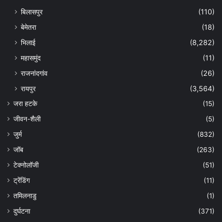
बिलासपुर
(110)
बेमेतरा
(18)
भिलाई
(8,282)
महासमुंद
(11)
राजनांदगांव
(26)
रायपुर
(3,564)
जरा हटके
(15)
जीवन-शैली
(5)
जुर्म
(832)
जॉब
(263)
टेक्नोलॉजी
(51)
ट्रेंडिंग
(11)
तमिलनाडु
(1)
दुर्घटना
(371)