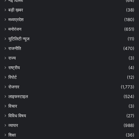
नई दिल्ली
(64)
बड़ी ख़बर
(38)
मध्यप्रदेश
(180)
मनोरंजन
(651)
यूटिलिटी न्यूज
(11)
राजनीति
(470)
राज्य
(3)
राष्ट्रीय
(4)
रिपोर्ट
(12)
रोजगार
(1,773)
लाइफस्टाइल
(524)
विचार
(3)
विविध विषय
(27)
व्यापार
(988)
शिक्षा
(36)