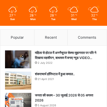
27
28
28
31
32
℃
℃
℃
℃
℃
Sun
Mon
Tue
Wed
Thu
Popular
Recent
Comments
महिला से होटल में अननैचुरल सेक्स:सुहागरात पर पति ने
दिखाया वहशीपन, बाथरूम में बनाए न्यूड VIDEO…
2 July 2022
शंकराचार्य हॉस्पिटल में हुआ कमाल..
21 April 2021
जनता की कलम – 30 जुलाई 2026 से 05 अगस्त
2026
5 August 2026