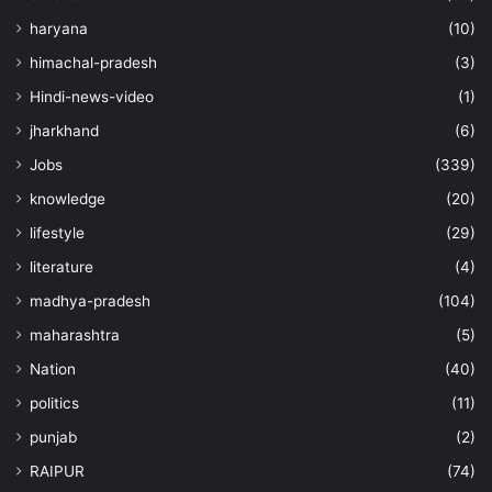
haryana
(10)
himachal-pradesh
(3)
Hindi-news-video
(1)
jharkhand
(6)
Jobs
(339)
knowledge
(20)
lifestyle
(29)
literature
(4)
madhya-pradesh
(104)
maharashtra
(5)
Nation
(40)
politics
(11)
punjab
(2)
RAIPUR
(74)