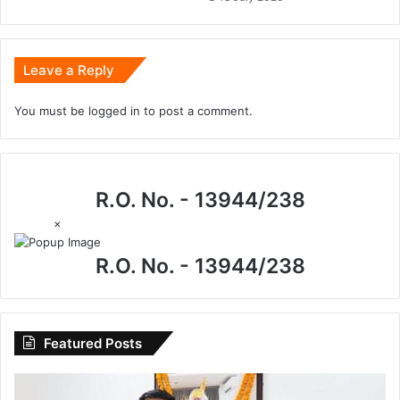
Leave a Reply
You must be
logged in
to post a comment.
R.O. No. - 13944/238
×
R.O. No. - 13944/238
Featured Posts
I.P.