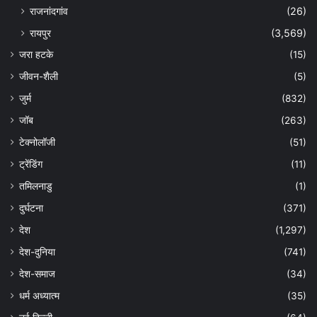
राजनांदगांव
(26)
रायपुर
(3,569)
जरा हटके
(15)
जीवन-शैली
(5)
जुर्म
(832)
जॉब
(263)
टेक्नोलॉजी
(51)
ट्रेंडिंग
(11)
तमिलनाडु
(1)
दुर्घटना
(371)
देश
(1,297)
देश-दुनिया
(741)
देश-समाज
(34)
धर्म अध्यात्म
(35)