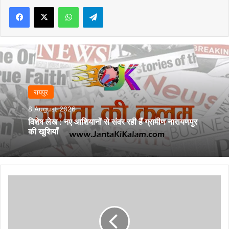
Facebook
X
WhatsApp
Telegram
रायपुर
8 August 2026
विशेष लेख : नए आशियानों से संवर रही हैं ग्रामीण नारायणपुर
की खुशियाँ
बायोलॉजिकल
कृषि
उत्पाद
ब्रांड
इनेरा