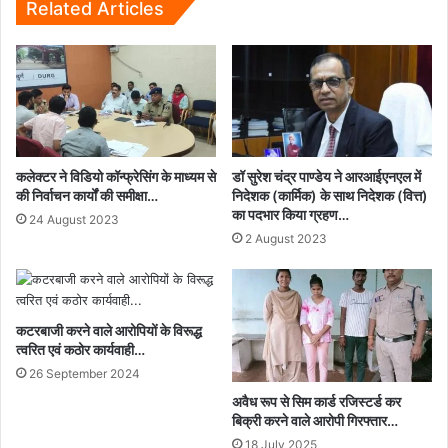
Related Articles
कलेक्टर ने विडियो कॉन्फ्रेसिंग के माध्यम से
डॉ सुरेश चंद्र पाण्डेय ने आरआईएनएल में
की निर्वाचन कार्यों की समीक्षा…
निदेशक (कार्मिक) के साथ निदेशक (वित्त)
का पदभार किया ग्रहण…
24 August 2023
2 August 2023
कटरबाजी करने वाले आरोपियों के विरूद्ध
त्वरित एवं कठोर कार्यवाही…
26 September 2024
अवैध रूप से सिम कार्ड रजिस्टर्ड कर
बिक्री करने वाले आरोपी गिरफ्तार…
18 July 2025