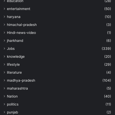
education
(28)
entertainment
(50)
haryana
(10)
himachal-pradesh
(3)
Hindi-news-video
(1)
jharkhand
(6)
Jobs
(339)
knowledge
(20)
lifestyle
(29)
literature
(4)
madhya-pradesh
(104)
maharashtra
(5)
Nation
(40)
politics
(11)
punjab
(2)