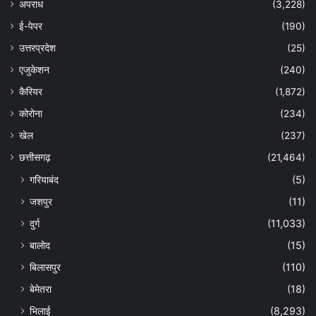
अपराध
(3,228)
ई-पेपर
(190)
उत्तरप्रदेश
(25)
एजुकेशन
(240)
कैरियर
(1,872)
कोरोना
(234)
खेल
(237)
छत्तीसगढ़
(21,464)
गरियाबंद
(5)
जशपुर
(11)
दुर्ग
(11,033)
बालोद
(15)
बिलासपुर
(110)
बेमेतरा
(18)
भिलाई
(8,293)