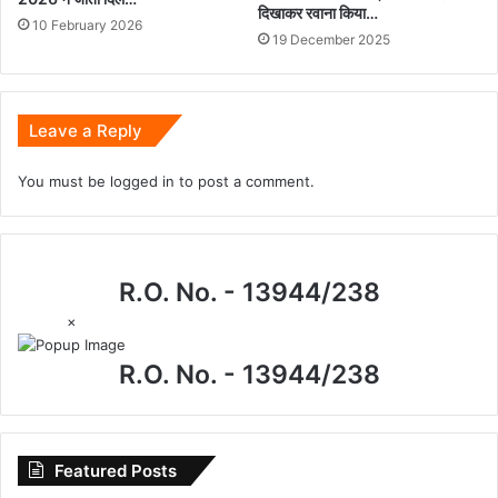
दिखाकर रवाना किया…
10 February 2026
19 December 2025
Leave a Reply
You must be
logged in
to post a comment.
R.O. No. - 13944/238
×
R.O. No. - 13944/238
Featured Posts