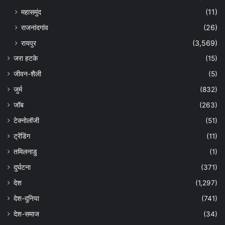
महासमुंद
(11)
राजनांदगांव
(26)
रायपुर
(3,569)
जरा हटके
(15)
जीवन-शैली
(5)
जुर्म
(832)
जॉब
(263)
टेक्नोलॉजी
(51)
ट्रेंडिंग
(11)
तमिलनाडु
(1)
दुर्घटना
(371)
देश
(1,297)
देश-दुनिया
(741)
देश-समाज
(34)