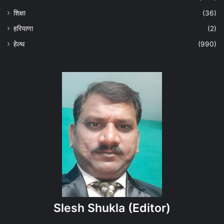
शिक्षा
(36)
हरियाणा
(2)
हेल्‍थ
(990)
Slesh Shukla
(Editor)