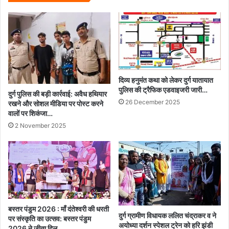
ये
बॉलीवुड
एक्टर!
दिव्य हनुमंत कथा को लेकर दुर्ग यातायात
पुलिस की ट्रैफिक एडवाइजरी जारी…
दुर्ग पुलिस की बड़ी कार्रवाई: अवैध हथियार
26 December 2025
रखने और सोशल मीडिया पर पोस्ट करने
वालों पर शिकंजा…
2 November 2025
बस्तर पंडुम 2026 : माँ दंतेश्वरी की धरती
दुर्ग ग्रामीण विधायक ललित चंद्राकर व ने
पर संस्कृति का उत्सव: बस्तर पंडुम
अयोध्या दर्शन स्पेशल ट्रेन को हरि झंडी
2026 ने जीता दिल…