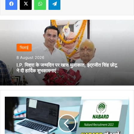
भिलाई
8 August 2026
I.P. मिश्रा के जन्मदिन पर खास मुलाकात, इंद्रजीत सिंह छोटू
ने दी हार्दिक शुभकामनाएं
NABARD
Sarkari
Job:
नाबार्ड
बैंक
में