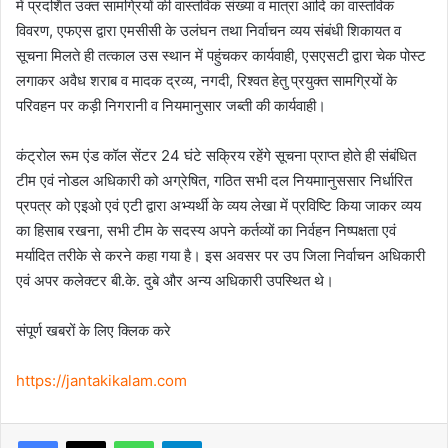
में प्रदर्शित उक्त सामग्रियों की वास्तविक संख्या व मात्रा आदि का वास्तविक
विवरण, एफएस द्वारा एमसीसी के उलंघन तथा निर्वाचन व्यय संबंधी शिकायत व
सूचना मिलते ही तत्काल उस स्थान में पहुंचकर कार्यवाही, एसएसटी द्वारा चेक पोस्ट
लगाकर अवैध शराब व मादक द्रव्य, नगदी, रिश्वत हेतु प्रयुक्त सामग्रियों के
परिवहन पर कड़ी निगरानी व नियमानुसार जब्ती की कार्यवाही।
कंट्रोल रूम एंड कॉल सेंटर 24 घंटे सक्रिय रहेंगे सूचना प्राप्त होते ही संबंधित
टीम एवं नोडल अधिकारी को अग्रेषित, गठित सभी दल नियमाानुससार निर्धारित
प्रपत्र को एइओ एवं एटी द्वारा अभ्यर्थी के व्यय लेखा में प्रविष्टि किया जाकर व्यय
का हिसाब रखना, सभी टीम के सदस्य अपने कर्तव्यों का निर्वहन निष्पक्षता एवं
मर्यादित तरीके से करने कहा गया है। इस अवसर पर उप जिला निर्वाचन अधिकारी
एवं अपर कलेक्टर बी.के. दुबे और अन्य अधिकारी उपस्थित थे।
संपूर्ण खबरों के लिए क्लिक करे
https://jantakikalam.com
Facebook
X
WhatsApp
Telegram