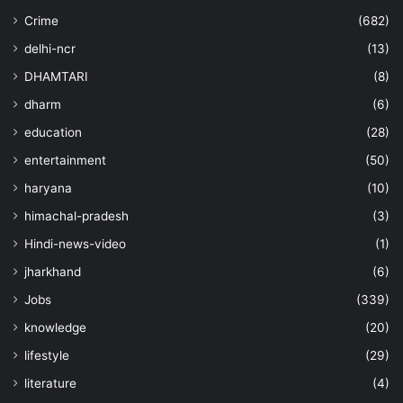
Crime
(682)
delhi-ncr
(13)
DHAMTARI
(8)
dharm
(6)
education
(28)
entertainment
(50)
haryana
(10)
himachal-pradesh
(3)
Hindi-news-video
(1)
jharkhand
(6)
Jobs
(339)
knowledge
(20)
lifestyle
(29)
literature
(4)