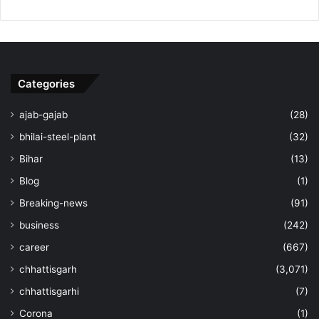
Categories
ajab-gajab
(28)
bhilai-steel-plant
(32)
Bihar
(13)
Blog
(1)
Breaking-news
(91)
business
(242)
career
(667)
chhattisgarh
(3,071)
chhattisgarhi
(7)
Corona
(1)