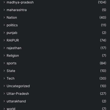
madhya-pradesh
(104)
maharashtra
(5)
Nation
(40)
politics
(11)
punjab
(2)
RAIPUR
(74)
rajasthan
(17)
Religion
(7)
sports
(84)
State
(10)
Tech
(30)
Uncategorized
(10)
Uttar-Pradesh
(27)
uttarakhand
(2)
world
(7)