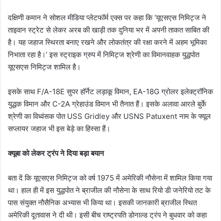
दक्षिणी कमान ने सोशल मीडिया प्लेटफॉर्म एक्स पर कहा कि ‘यूएसएस निमिट्ज ने
ताइवान स्ट्रेट से लेकर अरब की खाड़ी तक दुनिया भर में अपनी ताकत साबित की
है। यह जहाज स्थिरता बनाए रखने और लोकतंत्र की रक्षा करने में अहम भूमिका
निभाता रहा है।’ इस स्ट्राइक ग्रुप में निमिट्ज श्रेणी का विमानवाहक युद्धपोत
यूएसएस निमिट्ज शामिल है।
इसके साथ F/A-18E सुपर हॉर्नेट लड़ाकू विमान, EA-18G ग्रोलर इलेक्ट्रॉनिक
युद्धक विमान और C-2A ग्रेहाउंड विमान भी तैनात हैं। इसके अलावा आरले बुर्के
श्रेणी का विध्वंसक पोत USS Gridley और USNS Patuxent नाम के फ्यूल
सप्लायर जहाज भी इस बेड़े का हिस्सा हैं।
क्यूबा को लेकर ट्रंप ने दिया बड़ा बयान
बता दें कि यूएसएस निमिट्ज को वर्ष 1975 में अमेरिकी नौसेना में शामिल किया गया
था। हाल ही में इस युद्धपोत ने ब्राजील की नौसेना के साथ रियो डी जनेरियो तट के
पास संयुक्त नौसैनिक अभ्यास भी किया था। इसकी जानकारी ब्राजील स्थित
अमेरिकी दूतावास ने दी थी। इसी बीच राष्ट्रपति डोनाल्ड ट्रंप ने बुधवार को कहा