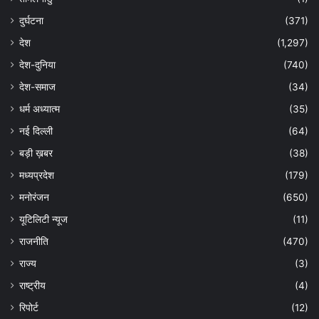
दुर्घटना
(371)
देश
(1,297)
देश-दुनिया
(740)
देश-समाज
(34)
धर्म अध्यात्म
(35)
नई दिल्ली
(64)
बड़ी ख़बर
(38)
मध्यप्रदेश
(179)
मनोरंजन
(650)
यूटिलिटी न्यूज
(11)
राजनीति
(470)
राज्य
(3)
राष्ट्रीय
(4)
रिपोर्ट
(12)