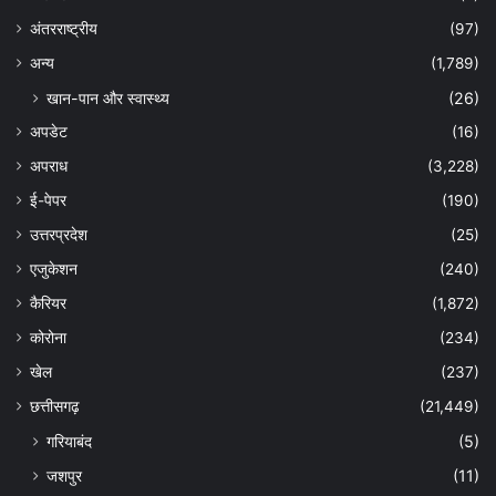
अंतरराष्ट्रीय
(97)
अन्‍य
(1,789)
खान-पान और स्वास्थ्य
(26)
अपडेट
(16)
अपराध
(3,228)
ई-पेपर
(190)
उत्तरप्रदेश
(25)
एजुकेशन
(240)
कैरियर
(1,872)
कोरोना
(234)
खेल
(237)
छत्तीसगढ़
(21,449)
गरियाबंद
(5)
जशपुर
(11)