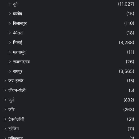
दुर्ग
(11,027)
बालोद
(15)
बिलासपुर
(110)
बेमेतरा
(18)
भिलाई
(8,288)
महासमुंद
(11)
राजनांदगांव
(26)
रायपुर
(3,565)
जरा हटके
(15)
जीवन-शैली
(5)
जुर्म
(832)
जॉब
(263)
टेक्नोलॉजी
(51)
ट्रेंडिंग
(11)
तमिलनाडु
(1)