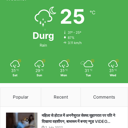
से
25
जाना
℃
हालचाल
Durg
31º - 25º
87%
3.11 km/h
Rain
31
29
31
31
31
℃
℃
℃
℃
℃
Sat
Sun
Mon
Tue
Wed
Popular
Recent
Comments
महिला से होटल में अननैचुरल सेक्स:सुहागरात पर पति ने
दिखाया वहशीपन, बाथरूम में बनाए न्यूड VIDEO…
2 July 2022