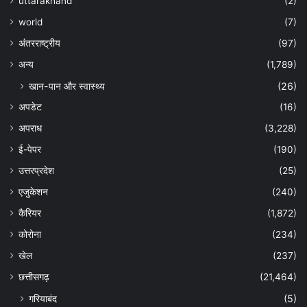
uttarakhand
(2)
world
(7)
अंतरराष्ट्रीय
(97)
अन्‍य
(1,789)
खान-पान और स्वास्थ्य
(26)
अपडेट
(16)
अपराध
(3,228)
ई-पेपर
(190)
उत्तरप्रदेश
(25)
एजुकेशन
(240)
कैरियर
(1,872)
कोरोना
(234)
खेल
(237)
छत्तीसगढ़
(21,464)
गरियाबंद
(5)