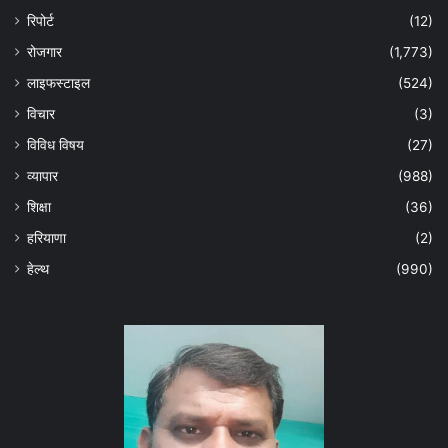
रिपोर्ट
(12)
रोजगार
(1,773)
लाइफस्टाइल
(524)
विचार
(3)
विविध विषय
(27)
व्यापार
(988)
शिक्षा
(36)
हरियाणा
(2)
हेल्‍थ
(990)