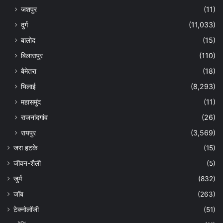
जशपुर
(11)
दुर्ग
(11,033)
बालोद
(15)
बिलासपुर
(110)
बेमेतरा
(18)
भिलाई
(8,293)
महासमुंद
(11)
राजनांदगांव
(26)
रायपुर
(3,569)
जरा हटके
(15)
जीवन-शैली
(5)
जुर्म
(832)
जॉब
(263)
टेक्नोलॉजी
(51)