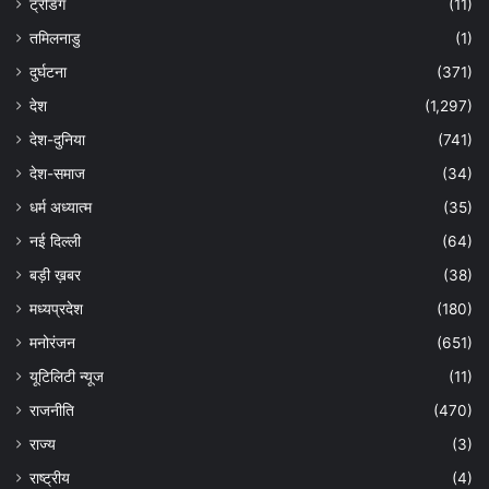
ट्रेंडिंग
(11)
तमिलनाडु
(1)
दुर्घटना
(371)
देश
(1,297)
देश-दुनिया
(741)
देश-समाज
(34)
धर्म अध्यात्म
(35)
नई दिल्ली
(64)
बड़ी ख़बर
(38)
मध्यप्रदेश
(180)
मनोरंजन
(651)
यूटिलिटी न्यूज
(11)
राजनीति
(470)
राज्य
(3)
राष्ट्रीय
(4)