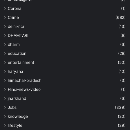
Corona
(1)
Crime
(682)
delhi-ncr
(13)
DHAMTARI
(8)
dharm
(6)
education
(28)
entertainment
(50)
haryana
(10)
himachal-pradesh
(3)
Hindi-news-video
(1)
jharkhand
(6)
Jobs
(339)
knowledge
(20)
lifestyle
(29)