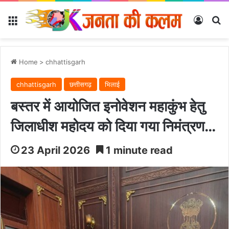
Menu
Log In
Se
Home
>
chhattisgarh
chhattisgarh
छत्तीसगढ़
भिलाई
बस्तर में आयोजित इनोवेशन महाकुंभ हेतु
जिलाधीश महोदय को दिया गया निमंत्रण…
23 April 2026
1 minute read