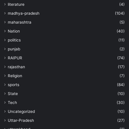
literature
(4)
madhya-pradesh
(104)
maharashtra
(5)
Nation
(40)
politics
(11)
punjab
(2)
RAIPUR
(74)
rajasthan
(17)
Religion
(7)
sports
(84)
State
(10)
Tech
(30)
Uncategorized
(10)
Uttar-Pradesh
(27)