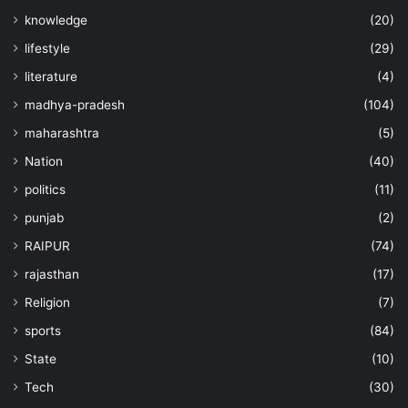
knowledge
(20)
lifestyle
(29)
literature
(4)
madhya-pradesh
(104)
maharashtra
(5)
Nation
(40)
politics
(11)
punjab
(2)
RAIPUR
(74)
rajasthan
(17)
Religion
(7)
sports
(84)
State
(10)
Tech
(30)