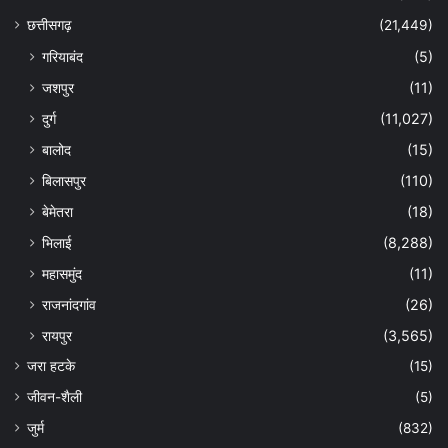
छत्तीसगढ़
(21,449)
गरियाबंद
(5)
जशपुर
(11)
दुर्ग
(11,027)
बालोद
(15)
बिलासपुर
(110)
बेमेतरा
(18)
भिलाई
(8,288)
महासमुंद
(11)
राजनांदगांव
(26)
रायपुर
(3,565)
जरा हटके
(15)
जीवन-शैली
(5)
जुर्म
(832)