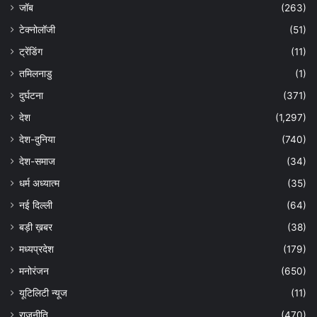
जॉब
(263)
टेक्नोलॉजी
(51)
ट्रेंडिंग
(11)
तमिलनाडु
(1)
दुर्घटना
(371)
देश
(1,297)
देश-दुनिया
(740)
देश-समाज
(34)
धर्म अध्यात्म
(35)
नई दिल्ली
(64)
बड़ी ख़बर
(38)
मध्यप्रदेश
(179)
मनोरंजन
(650)
यूटिलिटी न्यूज
(11)
राजनीति
(470)