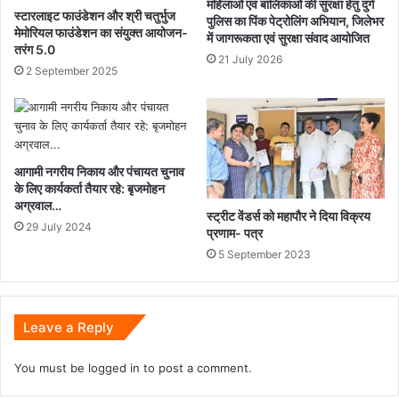
महिलाओं एवं बालिकाओं की सुरक्षा हेतु दुर्ग
स्टारलाइट फाउंडेशन और श्री चतुर्भुज
पुलिस का पिंक पेट्रोलिंग अभियान, जिलेभर
मेमोरियल फाउंडेशन का संयुक्त आयोजन-
में जागरूकता एवं सुरक्षा संवाद आयोजित
तरंग 5.0
21 July 2026
2 September 2025
आगामी नगरीय निकाय और पंचायत चुनाव
के लिए कार्यकर्ता तैयार रहे: बृजमोहन
अग्रवाल…
स्ट्रीट वेंडर्स को महापौर ने दिया विक्रय
29 July 2024
प्रणाम- पत्र
5 September 2023
Leave a Reply
You must be
logged in
to post a comment.