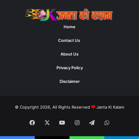
Home
Contact Us
About Us
Privacy Policy
Disclaimer
© Copyright 2026, All Rights Reserved
Janta Ki Kalam
Facebook
X
YouTube
Instagram
Telegram
WhatsApp