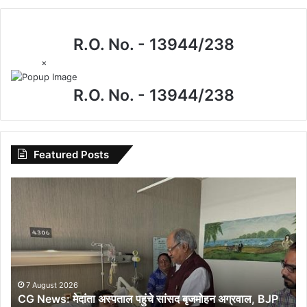
R.O. No. - 13944/238
×
R.O. No. - 13944/238
Featured Posts
CG
News:
मेदांता
अस्पताल
पहुंचे
सांसद
बृजमोहन
अग्रवाल,
7 August 2026
CG News: मेदांता अस्पताल पहुंचे सांसद बृजमोहन अग्रवाल, BJP
BJP