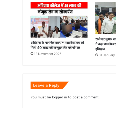
राजेन्द्र कुमार प
अहिवारा के नागरिक कल्याण महाविद्यालय को
ने कहा अमलेश्वर
मिली 40 लाख की कंप्यूटर लैब की सौगात
इतिहास…
12 November 2025
31 January
Leave a Reply
You must be
logged in
to post a comment.