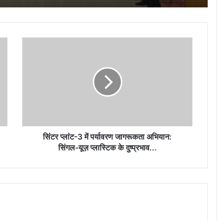
‘सुरक्षा-2026’ इन-प्लांट सेफ्टी सर्किल प्रतियोगिता
के विजेताओं किया गया सम्मानित…
सिंटर
बीएमडीसी, सेक्टर-7 में ‘मिशन लक्ष्मी’ के तहत
प्लांट-3
स्वास्थ्य परीक्षण शिविर का आयोजन…
में
पर्यावरण
जागरूकता
अभियान:
नेहरू आर्ट गैलरी में छायाकार हिमांशु वर्मा की एकल
सिंगल-
छायाचित्र प्रदर्शनी का शुभारंभ 6 अगस्त को…
यूज़
प्लास्टिक
के
सिंटर प्लांट-3 में पर्यावरण जागरूकता अभियान:
दुष्प्रभाव...
सिंगल-यूज़ प्लास्टिक के दुष्प्रभाव...