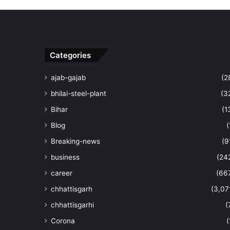
Categories
ajab-gajab
(2
bhilai-steel-plant
(3
Bihar
(1
Blog
(
Breaking-news
(9
business
(24
career
(66
chhattisgarh
(3,07
chhattisgarhi
(
Corona
(