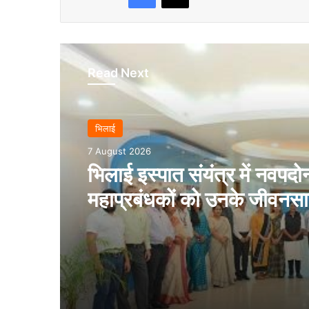
Read Next
भिलाई
7 August 2026
भिलाई इस्पात संयंत्र में नवपदोन
महाप्रबंधकों को उनके जीवनसा
उपस्थिति में पदोन्नति आदेश प्
गये