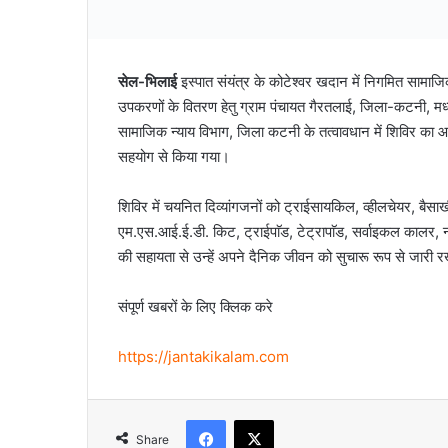
सेल-भिलाई
इस्पात संयंत्र के कोटेश्वर खदान में निगमित सामाजि
उपकरणों के वितरण हेतु ग्राम पंचायत गैरतलाई, जिला-कटनी, मध्
सामाजिक न्याय विभाग, जिला कटनी के तत्वावधान में शिविर का आ
सहयोग से किया गया।
शिविर में चयनित दिव्यांगजनों को ट्राईसायकिल, व्हीलचेयर, बैसाखी,
एम.एस.आई.ई.डी. किट, ट्राईपाॅड, टेट्रापाॅड, सर्वाइकल काल
की सहायता से उन्हें अपने दैनिक जीवन को सुचारू रूप से जारी र
संपूर्ण खबरों के लिए क्लिक करे
https://jantakikalam.com
Facebook
X
Share