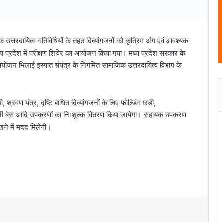
क उत्तरदायित्व गतिविधियों के तहत दिव्यांगजनों को कृत्रिम अंग एवं आवश्यक
य प्रदेश में परीक्षण शिविर का आयोजन किया गया। मध्य प्रदेश सरकार के
योजन भिलाई इस्पात संयंत्र के निगमित सामाजिक उत्तरदायित्व विभाग के
 श्रवण यंत्र, दृष्टि बाधित दिव्यांगजनों के लिए फोल्डिंग छड़ी,
र, नी बेस आदि उपकरणों का निःशुल्क वितरण किया जायेगा। सहायक उपकरण
खने में मदद मिलेगी।
भिलाई इस्पात संयंत्र में नवपदोन्नत मुख्य
महाप्रबंधकों को उनके जीवनसाथियों की उपस्थिति में
पदोन्नति आदेश प्रदान किये गये
भिलाई इस्पात संयंत्र ने मासिक उत्पादन का रचा
नया कीर्तिमान, अनेक उत्पादन इकाइयों ने बनाए नए
रिकॉर्ड