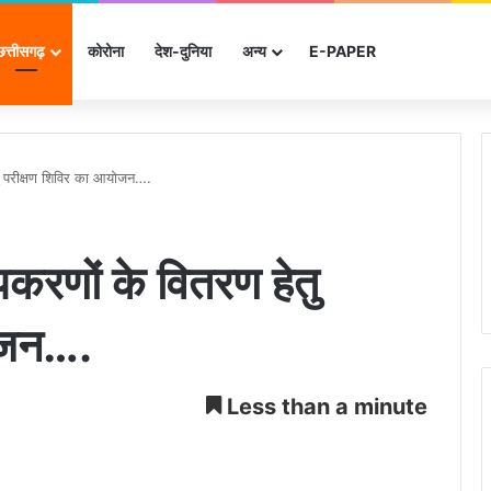
छत्तीसगढ़
कोरोना
देश-दुनिया
अन्‍य
E-PAPER
तु परीक्षण शिविर का आयोजन….
करणों के वितरण हेतु
ोजन….
Less than a minute