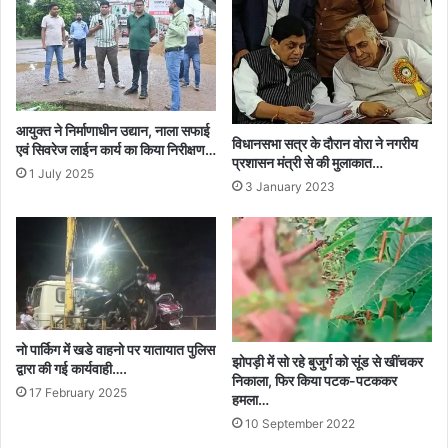
आयुक्त ने निर्माणाधीन उद्यान, नाला सफाई
विधानसभा सत्र के दौरान वोरा ने नगरीय
एवं सिवरेज लाईन कार्य का किया निरीक्षण…
प्रशासन मंत्री से की मुलाकात…
1 July 2025
3 January 2023
नो पार्किग में खडे वाहनो पर यातायात पुलिस
झोपड़ी में सो रहे बुजुर्ग को सूंड से खींचकर
द्वारा की गई कार्यवाही….
निकाला, फिर किया पटक-पटककर
17 February 2025
हमला…
10 September 2022