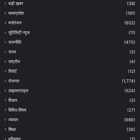
बड़ी ख़बर
(38)
मध्यप्रदेश
(181)
मनोरंजन
(652)
यूटिलिटी न्यूज
(11)
राजनीति
(470)
राज्य
(3)
राष्ट्रीय
(4)
रिपोर्ट
(12)
रोजगार
(1,774)
लाइफस्टाइल
(524)
विचार
(3)
विविध विषय
(27)
व्यापार
(989)
शिक्षा
(36)
हरियाणा
(2)