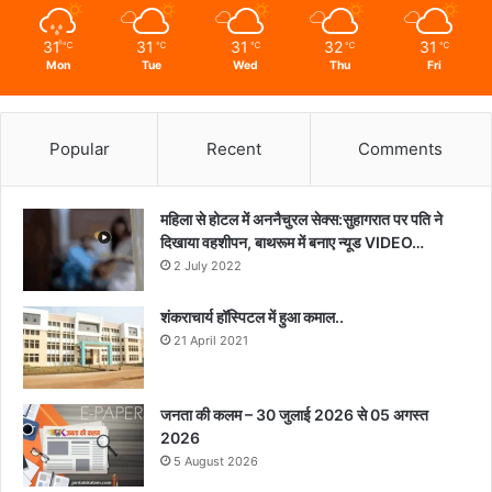
31
31
31
32
31
℃
℃
℃
℃
℃
Mon
Tue
Wed
Thu
Fri
Popular
Recent
Comments
महिला से होटल में अननैचुरल सेक्स:सुहागरात पर पति ने
दिखाया वहशीपन, बाथरूम में बनाए न्यूड VIDEO…
2 July 2022
शंकराचार्य हॉस्पिटल में हुआ कमाल..
21 April 2021
जनता की कलम – 30 जुलाई 2026 से 05 अगस्त
2026
5 August 2026