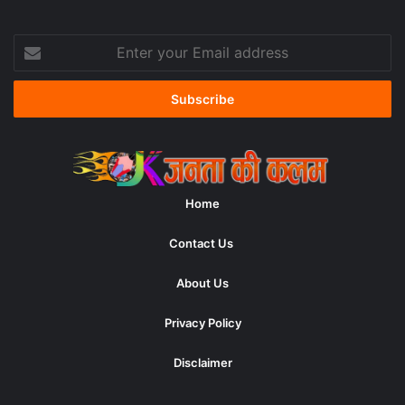
Enter
your
Email
address
Home
Contact Us
About Us
Privacy Policy
Disclaimer