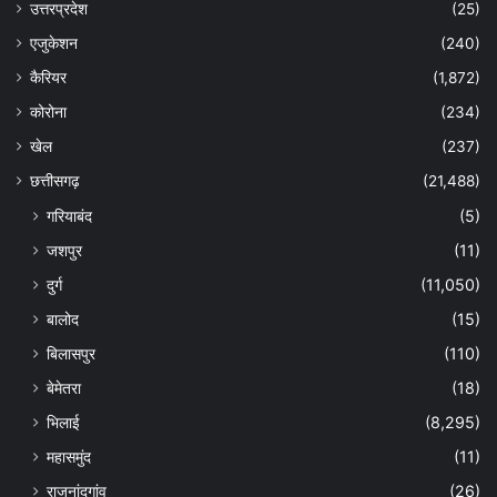
उत्तरप्रदेश
(25)
एजुकेशन
(240)
कैरियर
(1,872)
कोरोना
(234)
खेल
(237)
छत्तीसगढ़
(21,488)
गरियाबंद
(5)
जशपुर
(11)
दुर्ग
(11,050)
बालोद
(15)
बिलासपुर
(110)
बेमेतरा
(18)
भिलाई
(8,295)
महासमुंद
(11)
राजनांदगांव
(26)