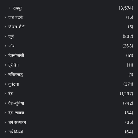
रायपुर
(3,574)
जरा हटके
(15)
जीवन-शैली
(5)
जुर्म
(832)
जॉब
(263)
टेक्नोलॉजी
(51)
ट्रेंडिंग
(11)
तमिलनाडु
(1)
दुर्घटना
(371)
देश
(1,297)
देश-दुनिया
(742)
देश-समाज
(34)
धर्म अध्यात्म
(35)
नई दिल्ली
(64)