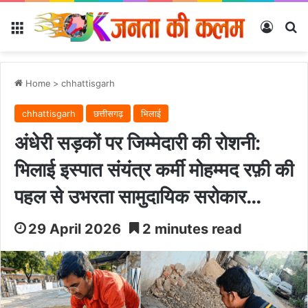
Menu
Log In
Se
Home
>
chhattisgarh
chhattisgarh
छत्तीसगढ़
भिलाई
अंधेरी सड़कों पर जिम्मेदारी की रोशनी:
भिलाई इस्पात संयंत्र कर्मी मोहम्मद रफ़ी की
पहल से उभरता सामुदायिक सरोकार…
29 April 2026
2 minutes read