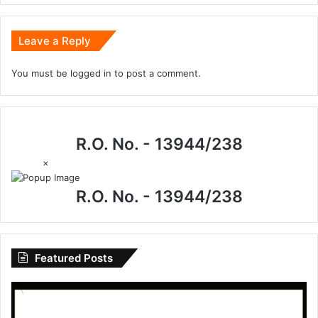
Leave a Reply
You must be
logged in
to post a comment.
R.O. No. - 13944/238
×
R.O. No. - 13944/238
Featured Posts
गाँव
की