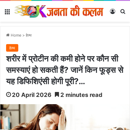
Menu
Log In
Se
Home
>
हेल्‍थ
हेल्‍थ
शरीर में प्रोटीन की कमी होने पर कौन सी
समस्याएं हो सकती हैं? जानें किन फूड्स से
यह डिफिशिएंसी होगी पूरी?…
20 April 2026
2 minutes read