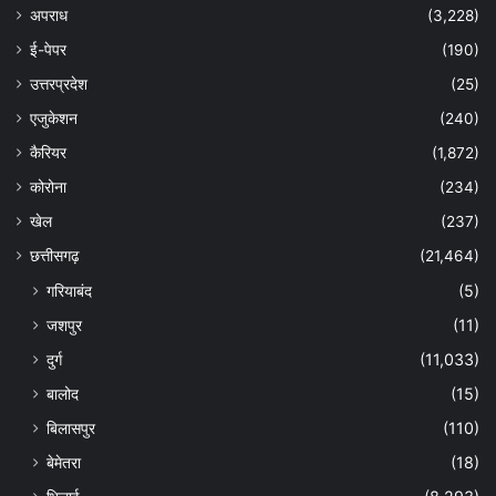
अपराध
(3,228)
ई-पेपर
(190)
उत्तरप्रदेश
(25)
एजुकेशन
(240)
कैरियर
(1,872)
कोरोना
(234)
खेल
(237)
छत्तीसगढ़
(21,464)
गरियाबंद
(5)
जशपुर
(11)
दुर्ग
(11,033)
बालोद
(15)
बिलासपुर
(110)
बेमेतरा
(18)