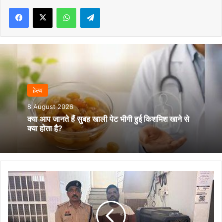
Facebook
X
WhatsApp
Telegram
हेल्‍थ
8 August 2026
क्या आप जानते हैं सुबह खाली पेट भीगी हुई किशमिश खाने से
क्या होता है?
सट्टा
कारोबार
पर
लगातार
कार्रवाई