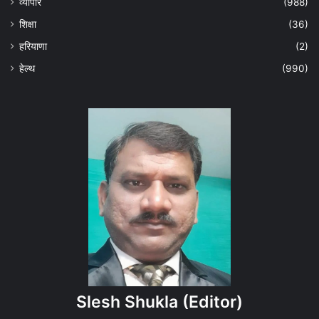
व्यापार
(988)
शिक्षा
(36)
हरियाणा
(2)
हेल्‍थ
(990)
Slesh Shukla
(Editor)