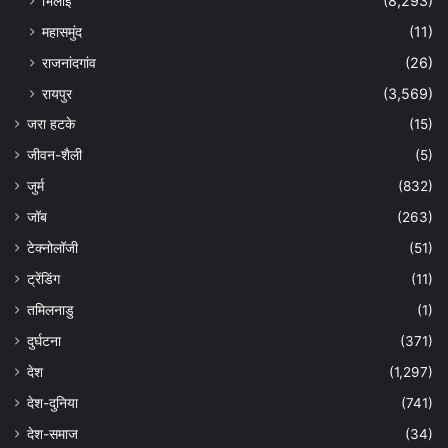
भिलाई
(8,293)
महासमुंद
(11)
राजनांदगांव
(26)
रायपुर
(3,569)
जरा हटके
(15)
जीवन-शैली
(5)
जुर्म
(832)
जॉब
(263)
टेक्नोलॉजी
(51)
ट्रेंडिंग
(11)
तमिलनाडु
(1)
दुर्घटना
(371)
देश
(1,297)
देश-दुनिया
(741)
देश-समाज
(34)