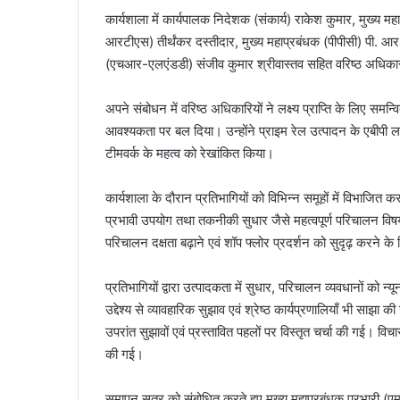
कार्यशाला में कार्यपालक निदेशक (संकार्य) राकेश कुमार, मुख्य मह
आरटीएस) तीर्थंकर दस्तीदार, मुख्य महाप्रबंधक (पीपीसी) पी. आ
(एचआर-एलएंडडी) संजीव कुमार श्रीवास्तव सहित वरिष्ठ अधिका
अपने संबोधन में वरिष्ठ अधिकारियों ने लक्ष्य प्राप्ति के लिए सम
आवश्यकता पर बल दिया। उन्होंने प्राइम रेल उत्पादन के एबीपी लक्
टीमवर्क के महत्व को रेखांकित किया।
कार्यशाला के दौरान प्रतिभागियों को विभिन्न समूहों में विभाजित कर 
प्रभावी उपयोग तथा तकनीकी सुधार जैसे महत्वपूर्ण परिचालन विषयो
परिचालन दक्षता बढ़ाने एवं शॉप फ्लोर प्रदर्शन को सुदृढ़ करने 
प्रतिभागियों द्वारा उत्पादकता में सुधार, परिचालन व्यवधानों को
उद्देश्य से व्यावहारिक सुझाव एवं श्रेष्ठ कार्यप्रणालियाँ भी साझा
उपरांत सुझावों एवं प्रस्तावित पहलों पर विस्तृत चर्चा की गई। विचा
की गई।
समापन सत्र को संबोधित करते हुए मुख्य महाप्रबंधक प्रभारी (एम एंड