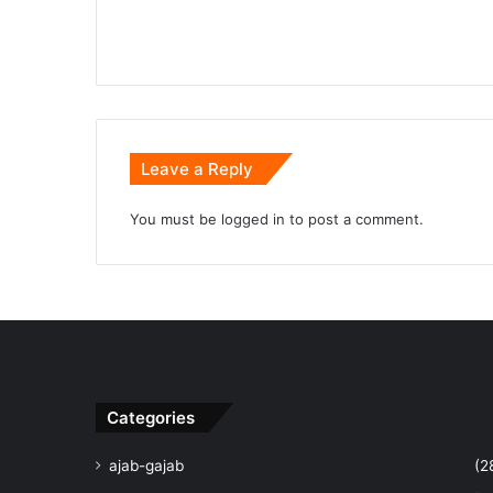
Leave a Reply
You must be
logged in
to post a comment.
Categories
ajab-gajab
(2