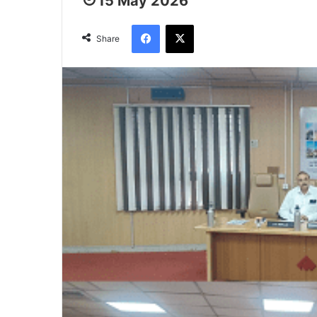
15 May 2026
Facebook
X
Share