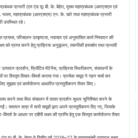
ाप्रबंधक प्रभारी (एम एंड यू) बी. के. बेहेरा, मुख्य महाप्रबंधक (आरएसएम एवं
र. भल्ला, महाप्रबंधक (आरएसएम) एन. के. खरे तथा महाप्रबंधक प्रभारी
री उपस्थित रहे।
न्वित प्रयास, परिचालन उत्कृष्टता, नवाचार एवं अनुशासित कार्य निष्पादन की
ष्य को प्राप्त करने हेतु प्रक्रिया अनुकूलन, तकनीकी हस्तक्षेप तथा प्रभावी
उत्पादन प्रदर्शन, प्रिवेंटिव मेंटेनेंस, प्रक्रिया स्थिरीकरण, संसाधनों के
ं पर विस्तृत विचार-विमर्श कराया गया। प्रत्येक समूह ने गहन चर्चा कर
के लिए सुझाव एवं कार्ययोजना आधारित प्रस्तुतीकरण तैयार किए।
 न्यूनतम करने तथा मिल संचालन में सतत प्रदर्शन सुधार सुनिश्चित करने के
 की गईं। समापन सत्र में सभी समूहों द्वारा अपने प्रस्तुतीकरण दिए गए, जिसके
र-विमर्श के आधार पर एबीपी लक्ष्य की प्राप्ति हेतु एक विस्तृत कार्ययोजना तैयार
 यू) बी. के. बेहरा ने वित्तीय वर्ष 2026–27 के महत्वाकांक्षी उत्पादन लक्ष्य