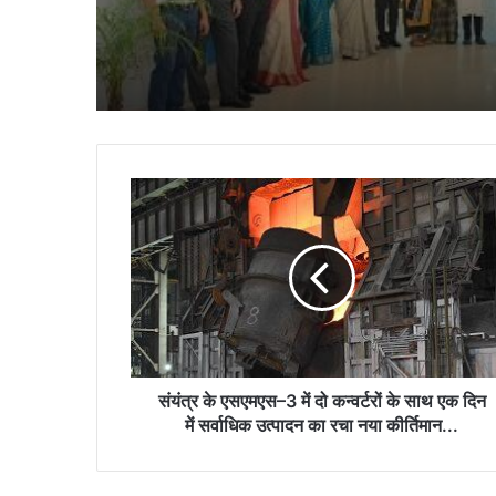
संयंत्र
के
एसएमएस–
3
में
दो
कन्वर्टरों
के
साथ
एक
संयंत्र के एसएमएस–3 में दो कन्वर्टरों के साथ एक दिन
दिन
में सर्वाधिक उत्पादन का रचा नया कीर्तिमान...
में
सर्वाधिक
उत्पादन