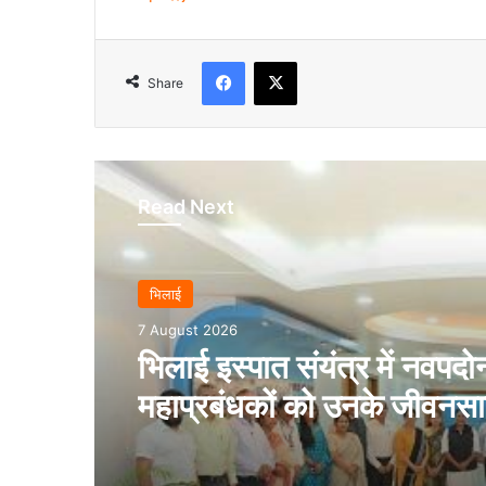
Facebook
X
Share
Read Next
भिलाई
7 August 2026
भिलाई इस्पात संयंत्र में नवपदोन
महाप्रबंधकों को उनके जीवनसा
उपस्थिति में पदोन्नति आदेश प्
गये