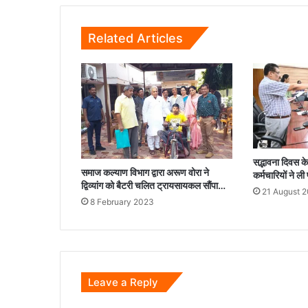
का
रचा
Related Articles
नया
कीर्तिमान...
सद्भावना दिवस 
समाज कल्याण विभाग द्वारा अरूण वोरा ने
कर्मचारियों ने ली
द्विव्यांग को बैटरी चलित ट्रायसायकल सौंपा…
21 August 
8 February 2023
Leave a Reply