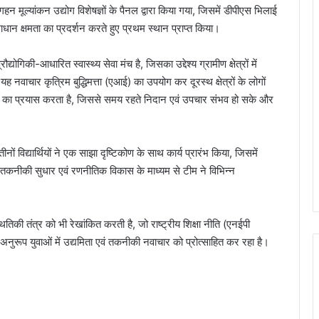
 गहन मूल्यांकन उद्योग विशेषज्ञों के पैनल द्वारा किया गया, जिसमें डीपीएस भिलाई
धान क्षमता का प्रदर्शन करते हुए प्रथम स्थान प्राप्त किया।
ोगिकी-आधारित स्वास्थ्य सेवा मंच है, जिसका उद्देश्य ग्रामीण क्षेत्रों में
यह नवाचार कृत्रिम बुद्धिमत्ता (एआई) का उपयोग कर दूरस्थ क्षेत्रों के लोगों
े का प्रयास करता है, जिससे समय रहते निदान एवं उपचार संभव हो सके और
विद्यार्थियों ने एक साझा दृष्टिकोण के साथ कार्य प्रारंभ किया, जिसमें
 तकनीकी सुधार एवं रणनीतिक विकास के माध्यम से टीम ने विभिन्न
ितिकी तंत्र को भी रेखांकित करती है, जो राष्ट्रीय शिक्षा नीति (एनईपी
अनुरूप युवाओं में उद्यमिता एवं तकनीकी नवाचार को प्रोत्साहित कर रहा है।
भिलाई इस्पात संयंत्र में नवपदोन्नत मुख्य
महाप्रबंधकों को उनके जीवनसाथियों की उपस्थिति में
पदोन्नति आदेश प्रदान किये गये