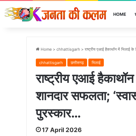
HOME
Home
>
chhattisgarh
>
राष्ट्रीय एआई हैकाथॉन में भिलाई के 
chhattisgarh
छत्तीसगढ़
भिलाई
राष्ट्रीय एआई हैकाथॉन मे
शानदार सफलता; ‘स्वास
पुरस्कार…
17 April 2026