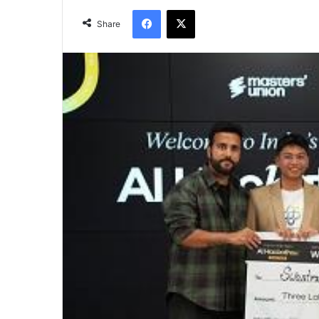
Facebook
X
Share